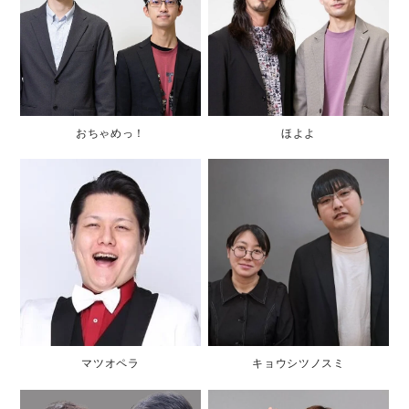
おちゃめっ！
ほよよ
マツオペラ
キョウシツノスミ