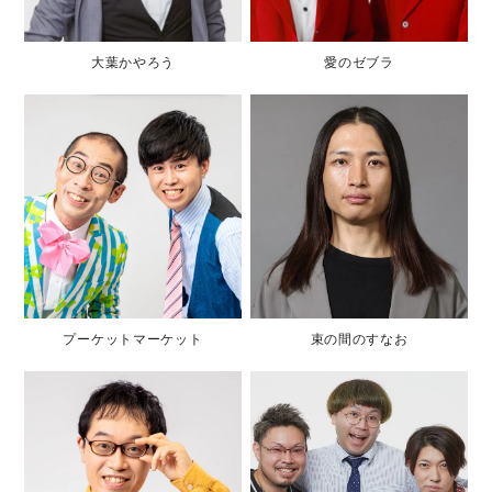
大葉かやろう
愛のゼブラ
プーケットマーケット
束の間のすなお