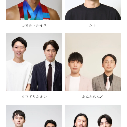
カオル・ルイス
シト
クマドリネオン
あんぶらんど