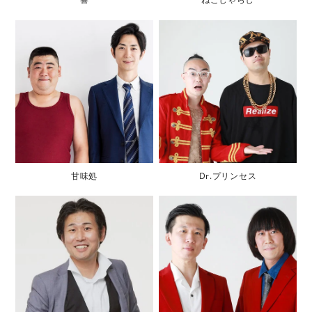
甘味処
Dr.プリンセス