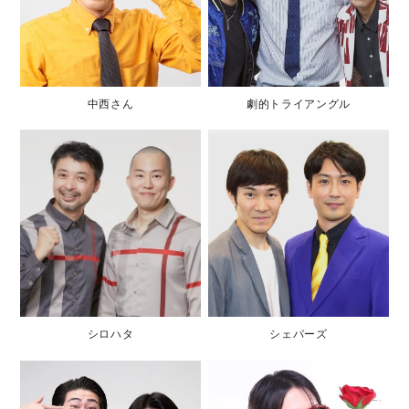
中西さん
劇的トライアングル
シロハタ
シェパーズ