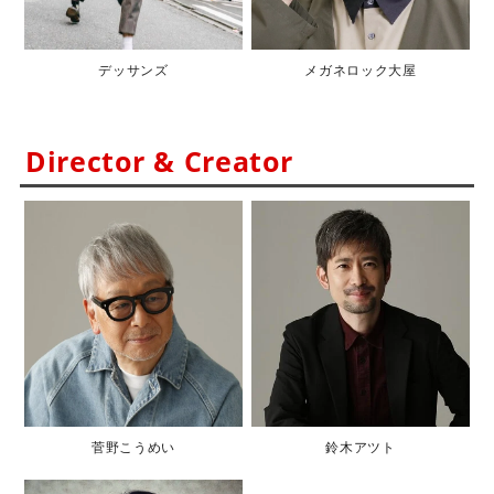
デッサンズ
メガネロック大屋
Director & Creator
菅野こうめい
鈴木アツト