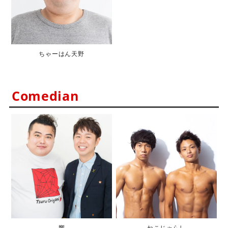
ちゃーはん天野
Comedian
響
ねこじゃらし