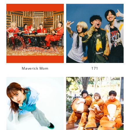
Maverick Mom
171