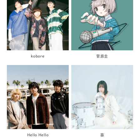
kobore
菅原圭
Hello Hello
葵