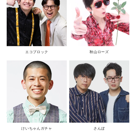
エコブロック
秋山ローズ
けいちゃんガチャ
さんぽ