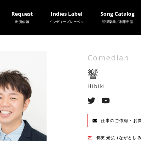
Request
Indies Label
Song Catalog
出演依頼
インディーズレーベル
管理楽曲／利用申請
Comedian
響
Hibiki
仕事のご依頼・お
左
長友 光弘（ながとも 