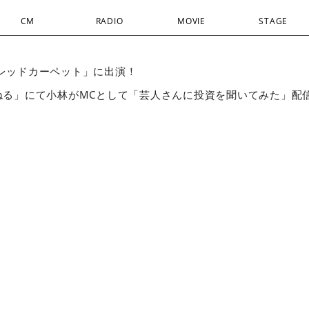
CM
RADIO
MOVIE
STAGE
爆笑レッドカーペット」に出演！
んねる」にて小林がMCとして「芸人さんに投資を聞いてみた」配