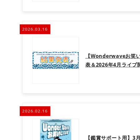
2026.03.16
【Wonderwaveお笑
表＆2026年4月ライ
2026.02.16
【鑑賞サポート用】3月W