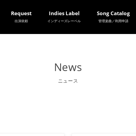
Request
Indies Label
Song Catalog
出演依頼
インディーズレーベル
管理楽曲／利用申請
News
ニュース