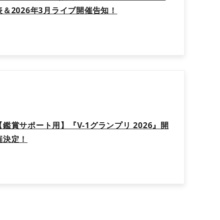
表＆2026年3月ライブ開催告知！
【鑑賞サポート用】『V-1グランプリ 2026』開
催決定！