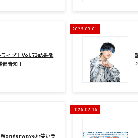
2026.03.01
いライブ】Vol.73結果発
ブ開催告知！
2026.02.16
onderwaveお笑いラ