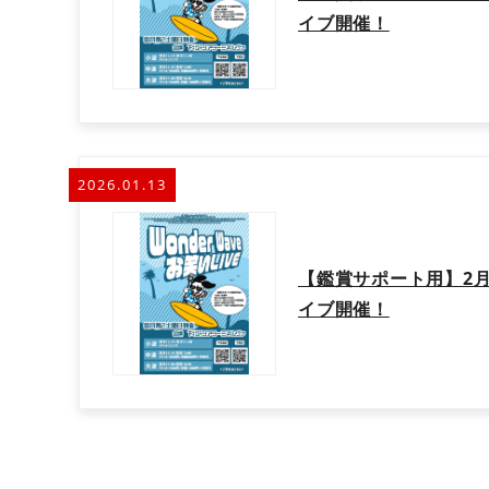
イブ開催！
2026.01.13
【鑑賞サポート用】2月W
イブ開催！