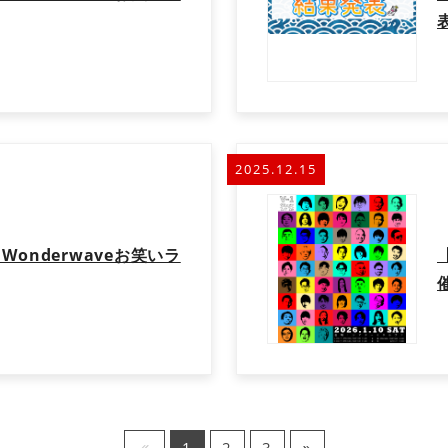
2025.12.15
onderwaveお笑いラ