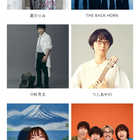
夏川りみ
THE BACK HORN
小松亮太
つじあやの