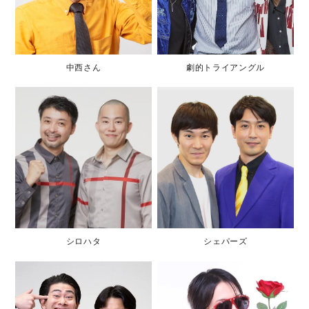
中西さん
劇的トライアングル
シロハタ
シェパーズ