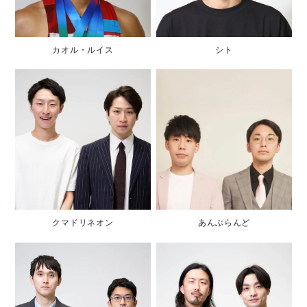
カオル・ルイス
シト
クマドリネオン
あんぶらんど