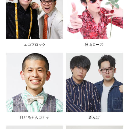
エコブロック
秋山ローズ
けいちゃんガチャ
さんぽ