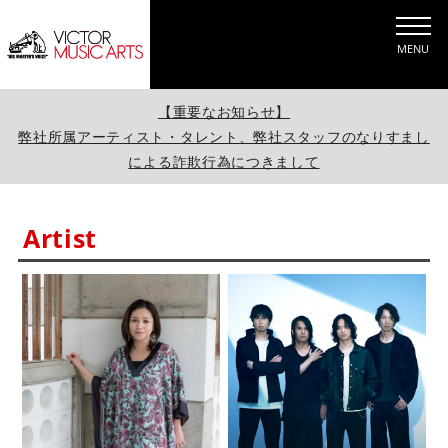
MENU
【重要なお知らせ】
弊社所属アーティスト・タレント、弊社スタッフのなりすまし
による詐欺行為につきまして
Artist