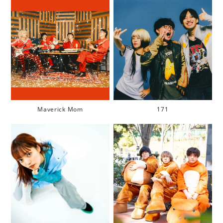
Maverick Mom
171