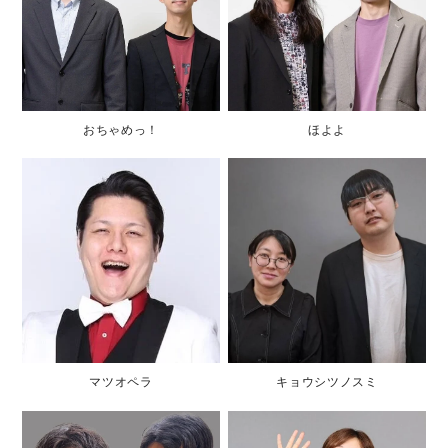
おちゃめっ！
ほよよ
マツオペラ
キョウシツノスミ