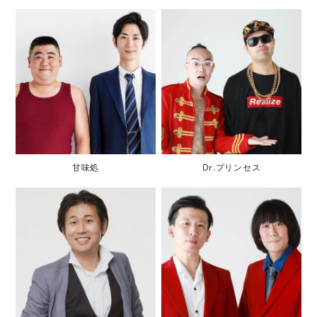
甘味処
Dr.プリンセス