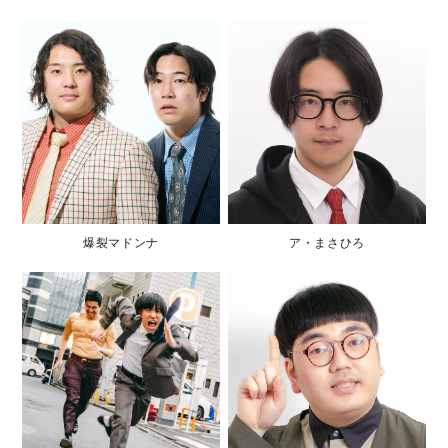
爆裂マドンナ
ア・まさひろ