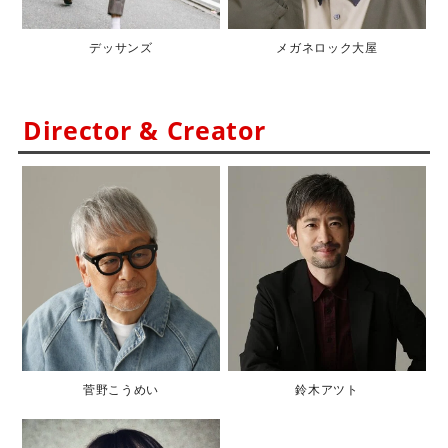
デッサンズ
メガネロック大屋
Director & Creator
菅野こうめい
鈴木アツト