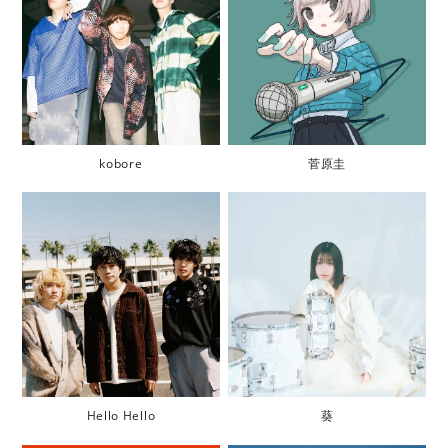
kobore
菅原圭
Hello Hello
葵