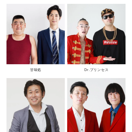
甘味処
Dr.プリンセス