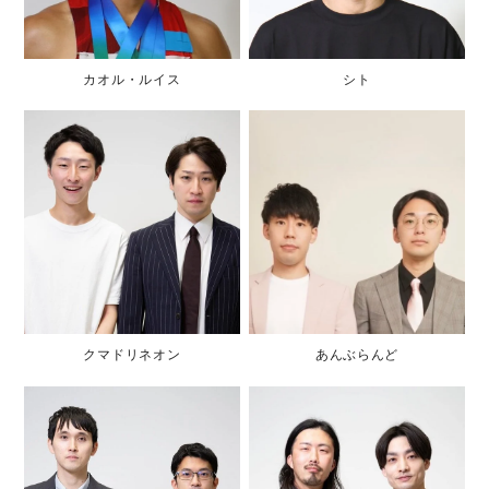
カオル・ルイス
シト
クマドリネオン
あんぶらんど