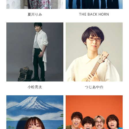
夏川りみ
THE BACK HORN
小松亮太
つじあやの