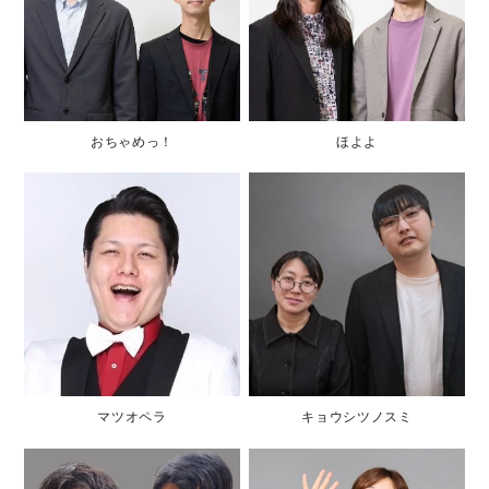
おちゃめっ！
ほよよ
マツオペラ
キョウシツノスミ