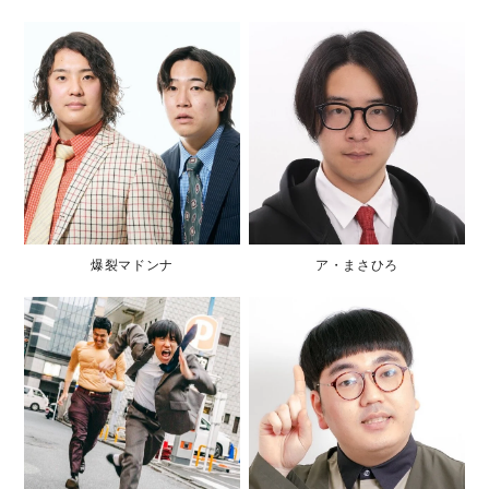
爆裂マドンナ
ア・まさひろ