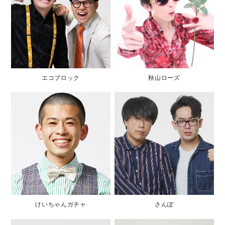
エコブロック
秋山ローズ
けいちゃんガチャ
さんぽ