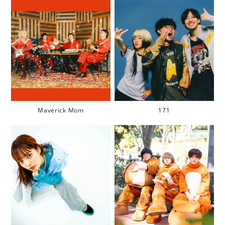
Maverick Mom
171