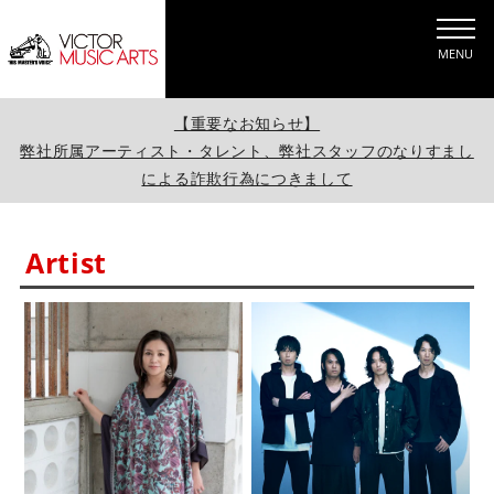
MENU
【重要なお知らせ】
弊社所属アーティスト・タレント、弊社スタッフのなりすまし
による詐欺行為につきまして
Artist