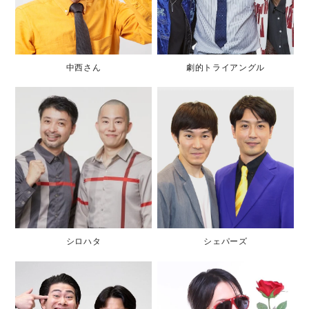
中西さん
劇的トライアングル
シロハタ
シェパーズ