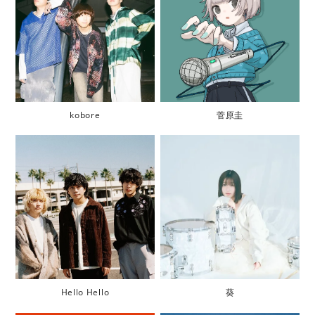
kobore
菅原圭
Hello Hello
葵