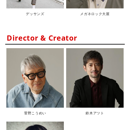
デッサンズ
メガネロック大屋
Director & Creator
菅野こうめい
鈴木アツト