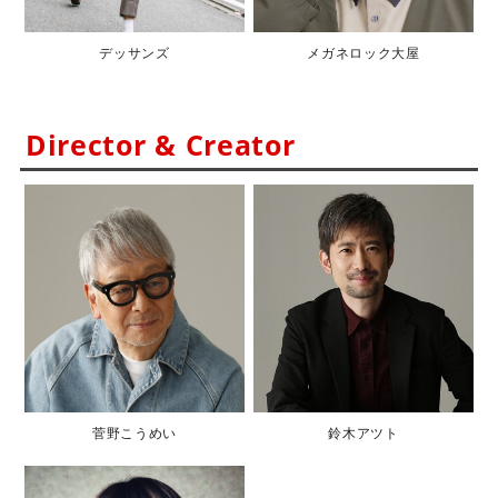
デッサンズ
メガネロック大屋
Director & Creator
菅野こうめい
鈴木アツト