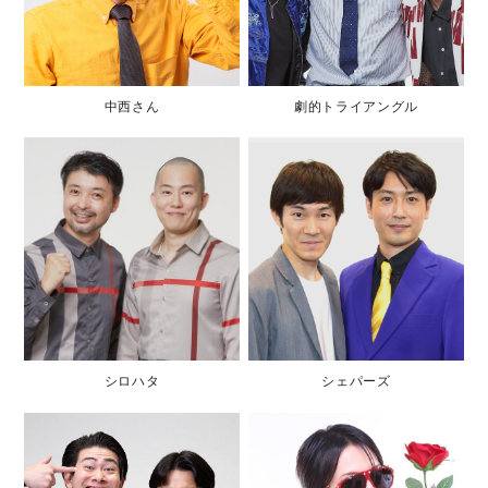
中西さん
劇的トライアングル
シロハタ
シェパーズ