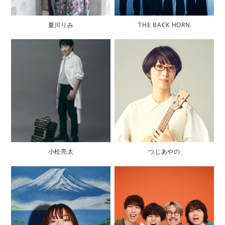
夏川りみ
THE BACK HORN
小松亮太
つじあやの