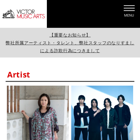
MENU
【重要なお知らせ】
弊社所属アーティスト・タレント、弊社スタッフのなりすまし
による詐欺行為につきまして
Artist