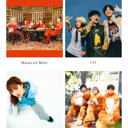
Maverick Mom
171