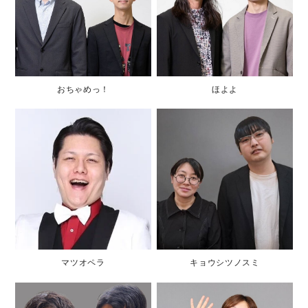
おちゃめっ！
ほよよ
マツオペラ
キョウシツノスミ