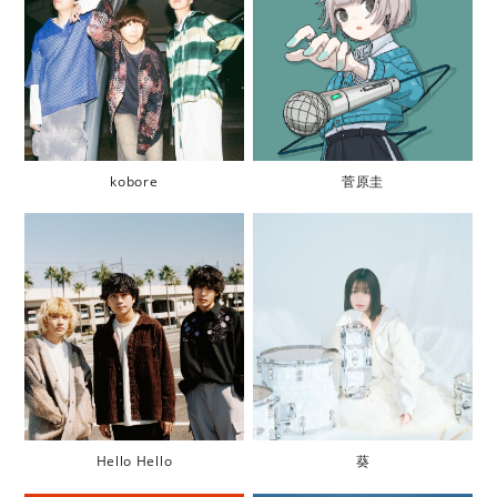
kobore
菅原圭
Hello Hello
葵