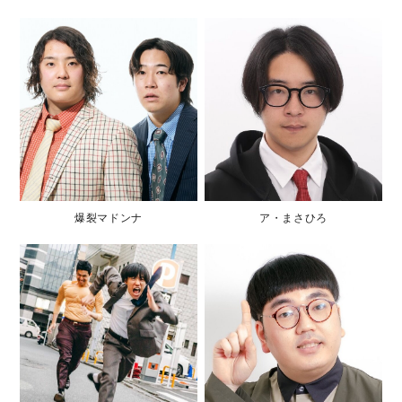
爆裂マドンナ
ア・まさひろ