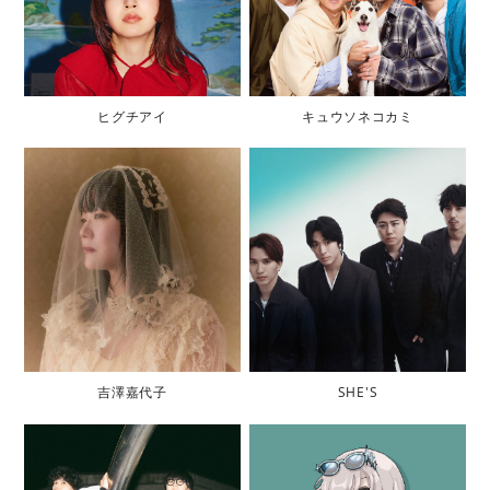
ヒグチアイ
キュウソネコカミ
吉澤嘉代子
SHE'S