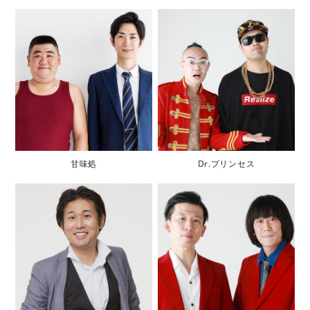
甘味処
Dr.プリンセス