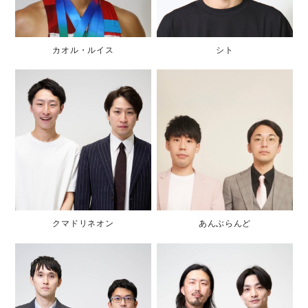
カオル・ルイス
シト
クマドリネオン
あんぶらんど