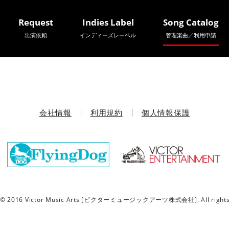
Request
Indies Label
Song Catalog
出演依頼
インディーズレーベル
管理楽曲／利用申請
会社情報
利用規約
個人情報保護
t © 2016 Victor Music Arts [ビクターミュージックアーツ株式会社]. All rights 