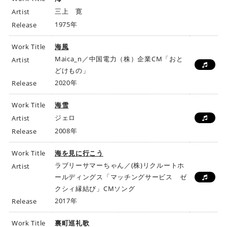
三上 寛
Artist
1975年
Release
Work Title
海風
Maica_n／中国電力（株）企業CM「おと
Artist
どけもの」
2020年
Release
Work Title
海雪
ジェロ
Artist
2008年
Release
Work Title
海を見に行こう
ラブリーサマーちゃん／(株)リクルートホ
Artist
ールディングス「マッチングサービス ゼ
クシィ縁結び」CMソング
2017年
Release
Work Title
裏町巡礼歌