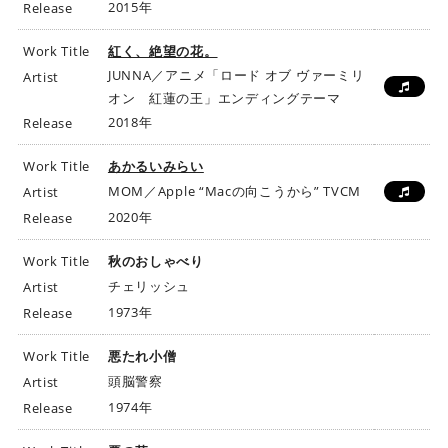
2015年
Release
Work Title
紅く、絶望の花。
JUNNA／アニメ「ロード オブ ヴァーミリ
Artist
オン 紅蓮の王」エンディングテーマ
2018年
Release
Work Title
あかるいみらい
MOM／Apple “Macの向こうから” TVCM
Artist
2020年
Release
Work Title
秋のおしゃべり
チェリッシュ
Artist
1973年
Release
Work Title
悪たれ小僧
頭脳警察
Artist
1974年
Release