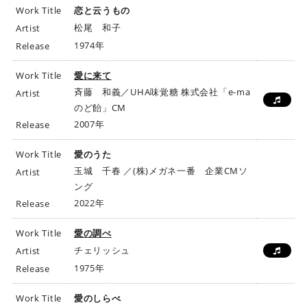
Work Title
恋と云うもの
松尾 和子
Artist
1974年
Release
Work Title
愛に来て
斉藤 和義／UHA味覚糖 株式会社「e-ma
Artist
のど飴」CM
2007年
Release
Work Title
愛のうた
玉城 千春 ／(株)メガネ一番 企業CMソ
Artist
ング
2022年
Release
Work Title
愛の調べ
チェリッシュ
Artist
1975年
Release
Work Title
愛のしらべ