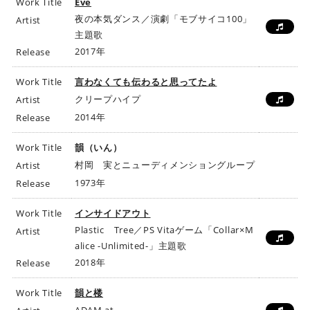
Work Title
Eve
夜の本気ダンス／演劇「モブサイコ100」
Artist
主題歌
2017年
Release
Work Title
言わなくても伝わると思ってたよ
クリープハイプ
Artist
2014年
Release
Work Title
韻（いん）
村岡 実とニューディメンショングループ
Artist
1973年
Release
Work Title
インサイドアウト
Plastic Tree／PS Vitaゲーム「Collar×M
Artist
alice -Unlimited-」主題歌
2018年
Release
Work Title
韻と楼