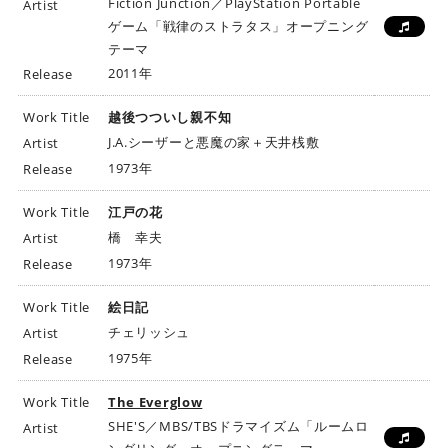
Fiction Junction／PlayStation Portable
Artist
ゲーム「戦律のストラタス」オープニング
テーマ
2011年
Release
Work Title
越後つついし親不知
J.A.シーザーと悪魔の家＋天井桟敷
Artist
1973年
Release
Work Title
江戸の花
橋 幸夫
Artist
1973年
Release
Work Title
絵日記
チェリッシュ
Artist
1975年
Release
Work Title
The Everglow
SHE'S／MBS/TBSドラマイズム「ルームロ
Artist