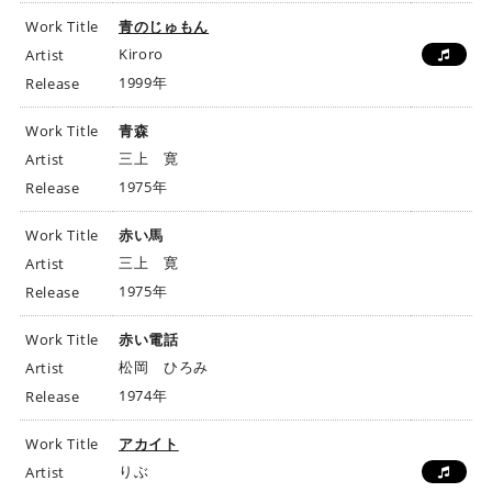
Work Title
青のじゅもん
Kiroro
Artist
1999年
Release
Work Title
青森
三上 寛
Artist
1975年
Release
Work Title
赤い馬
三上 寛
Artist
1975年
Release
Work Title
赤い電話
松岡 ひろみ
Artist
1974年
Release
Work Title
アカイト
りぶ
Artist