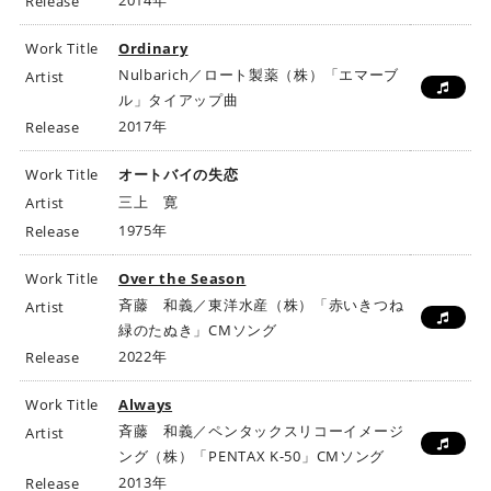
2014年
Release
Work Title
Ordinary
Nulbarich／ロート製薬（株）「エマーブ
Artist
ル」タイアップ曲
2017年
Release
Work Title
オートバイの失恋
三上 寛
Artist
1975年
Release
Work Title
Over the Season
斉藤 和義／東洋水産（株）「赤いきつね
Artist
緑のたぬき」CMソング
2022年
Release
Work Title
Always
斉藤 和義／ペンタックスリコーイメージ
Artist
ング（株）「PENTAX K-50」CMソング
2013年
Release