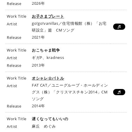
2026年
Release
Work Title
お子さまプレート
go!go!vanillas／住宅情報館（株）「お宅
Artist
研設立」篇 CMソング
2021年
Release
Work Title
おこちゃま戦争
ギガP、kradness
Artist
2013年
Release
Work Title
オシャレ☆バトル
FAT CAT／ユニーグループ・ホールディン
Artist
グス（株）「クリスマスチキン2014」CM
ソング
2014年
Release
Work Title
遅くなってもいいの
麻丘 めぐみ
Artist