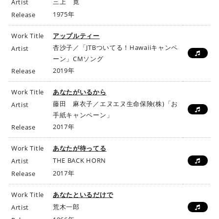
三上 寛
Artist
1975年
Release
Work Title
アップルティー
杏沙子／「JTBついてる！Hawaiiキャンペ
Artist
ーン」CMソング
2019年
Release
Work Title
あなたがいるから
藤田 麻衣子／エヌエヌ生命保険(株)「お
Artist
手紙キャンペーン」
2017年
Release
Work Title
あなたが待ってる
THE BACK HORN
Artist
2017年
Release
Work Title
あなたといるだけで
荒木一郎
Artist