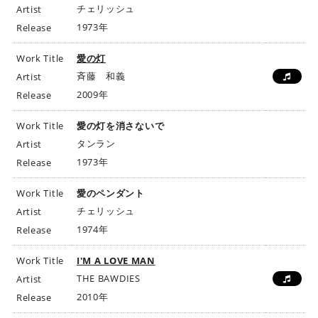
チェリッシュ
Artist
1973年
Release
Work Title
愛の灯
斉藤 和義
Artist
2009年
Release
Work Title
愛の灯を消さないで
タンラン
Artist
1973年
Release
Work Title
愛のペンダント
チェリッシュ
Artist
1974年
Release
Work Title
I'M A LOVE MAN
THE BAWDIES
Artist
2010年
Release