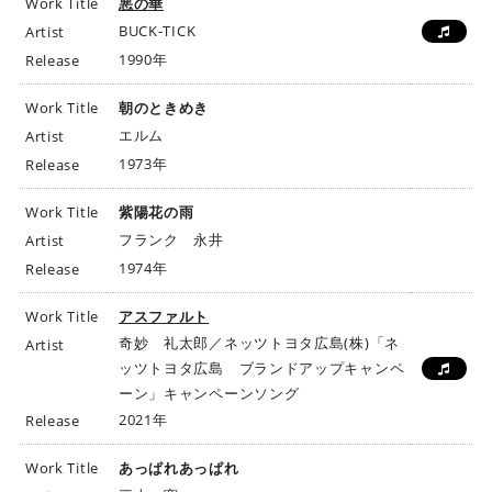
Work Title
悪の華
BUCK-TICK
Artist
1990年
Release
Work Title
朝のときめき
エルム
Artist
1973年
Release
Work Title
紫陽花の雨
フランク 永井
Artist
1974年
Release
Work Title
アスファルト
奇妙 礼太郎／ネッツトヨタ広島(株)「ネ
Artist
ッツトヨタ広島 ブランドアップキャンペ
ーン」キャンペーンソング
2021年
Release
Work Title
あっぱれあっぱれ