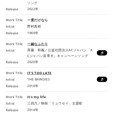
ソング
2022年
Release
Work Title
一度だけなら
野村真樹
Artist
1969年
Release
Work Title
一緒なふたり
斉藤 和義／公益社団法人ACジャパン「A
Artist
Cジャパン盲導犬」キャンペーンソング
2020年
Release
Work Title
IT'S TOO LATE
THE BAWDIES
Artist
2010年
Release
Work Title
It's my life
三四六／映画「リュウセイ」主題歌
Artist
2014年
Release