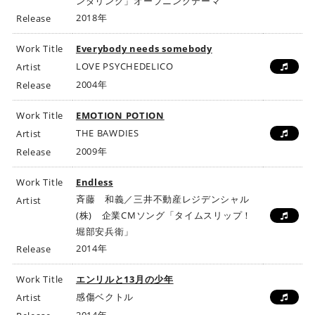
ンダリング」オープニングテーマ
2018年
Release
Work Title
Everybody needs somebody
LOVE PSYCHEDELICO
Artist
2004年
Release
Work Title
EMOTION POTION
THE BAWDIES
Artist
2009年
Release
Work Title
Endless
斉藤 和義／三井不動産レジデンシャル
Artist
(株) 企業CMソング「タイムスリップ！
堀部安兵衛」
2014年
Release
Work Title
エンリルと13月の少年
感傷ベクトル
Artist