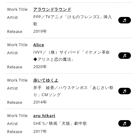
Work Title
アラウンドラウンド
PPP／TVアニメ「けものフレンズ2」挿入
Artist
歌
2019年
Release
Work Title
Alice
IVVY／（株）サイバード「イケメン革命
Artist
◆アリスと恋の魔法」
2020年
Release
Work Title
歩いてゆくよ
井手 綾香／ハウステンボス「あじさい祭
Artist
り」CMソング
2014年
Release
Work Title
aru hikari
SHE'S／映画「犬猿」劇中歌
Artist
2017年
Release