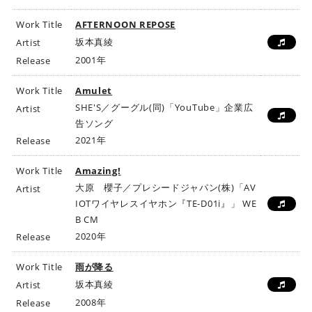
Work Title
AFTERNOON REPOSE
坂本真綾
Artist
2001年
Release
Work Title
Amulet
SHE'S／グーグル(同)「YouTube」企業広
Artist
告ソング
2021年
Release
Work Title
Amazing!
大原 櫻子／プレシードジャパン(株)「AV
Artist
IOTワイヤレスイヤホン『TE-D01i』」 WE
B CM
2020年
Release
Work Title
雨が降る
坂本真綾
Artist
2008年
Release