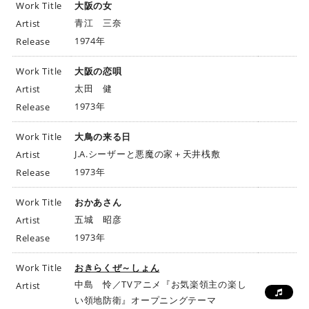
Work Title
大阪の女
青江 三奈
Artist
1974年
Release
Work Title
大阪の恋唄
太田 健
Artist
1973年
Release
Work Title
大鳥の来る日
J.A.シーザーと悪魔の家＋天井桟敷
Artist
1973年
Release
Work Title
おかあさん
五城 昭彦
Artist
1973年
Release
Work Title
おきらくぜ～しょん
中島 怜／TVアニメ『お気楽領主の楽し
Artist
い領地防衛』オープニングテーマ