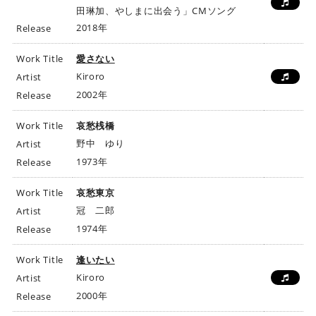
田琳加、やしまに出会う」CMソング
2018年
Release
Work Title
愛さない
Kiroro
Artist
2002年
Release
Work Title
哀愁桟橋
野中 ゆり
Artist
1973年
Release
Work Title
哀愁東京
冠 二郎
Artist
1974年
Release
Work Title
逢いたい
Kiroro
Artist
2000年
Release