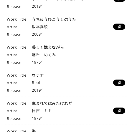
2013年
Release
Work Title
うちゅうひこうしのうた
坂本真綾
Artist
2003年
Release
Work Title
美しく燃えながら
麻丘 めぐみ
Artist
1975年
Release
Work Title
ウテナ
Reol
Artist
2019年
Release
Work Title
生まれてはみたけれど
日吉 ミミ
Artist
1973年
Release
Work Title
海