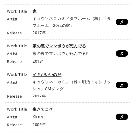
Work Title
家
キュウソネコカミ／タマホーム（株）「タ
Artist
マホーム 20代の家」
2017年
Release
Work Title
家の裏でマンボウが死んでる
家の裏でマンボウが死んでるP
Artist
2013年
Release
Work Title
イキがいいのだ
キュウソネコカミ／（株）明治「キシリッ
Artist
シュ」CMソング
2017年
Release
Work Title
生きてこそ
Kiroro
Artist
2005年
Release