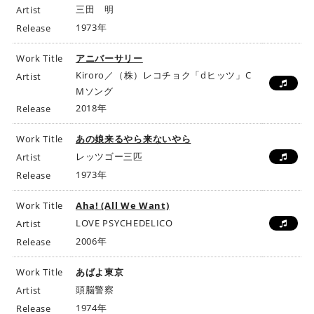
三田 明
Artist
1973年
Release
Work Title
アニバーサリー
Kiroro／（株）レコチョク「dヒッツ」C
Artist
Mソング
2018年
Release
Work Title
あの娘来るやら来ないやら
レッツゴー三匹
Artist
1973年
Release
Work Title
Aha! (All We Want)
LOVE PSYCHEDELICO
Artist
2006年
Release
Work Title
あばよ東京
頭脳警察
Artist
1974年
Release