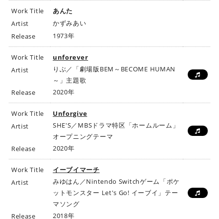
Work Title
あんた
かずみあい
Artist
1973年
Release
Work Title
unforever
りぶ／「劇場版BEM～BECOME HUMAN
Artist
～」主題歌
2020年
Release
Work Title
Unforgive
SHE'S／MBSドラマ特区「ホームルーム」
Artist
オープニングテーマ
2020年
Release
Work Title
イーブイマーチ
みゆはん／Nintendo Switchゲーム「ポケ
Artist
ットモンスター Let's Go! イーブイ」テー
マソング
2018年
Release