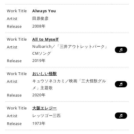
Work Title
Always You
田原俊彦
Artist
2008年
Release
Work Title
All to Myself
Nulbarich／「三井アウトレットパーク」
Artist
CMソング
2019年
Release
Work Title
おいしい怪獣
キュウソネコカミ／映画「三大怪獣グル
Artist
メ」主題歌
2020年
Release
Work Title
大阪エレジー
レッツゴー三匹
Artist
1973年
Release