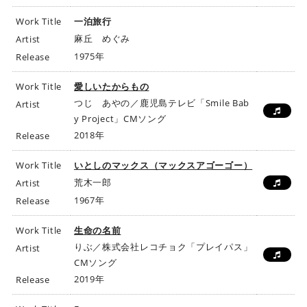
Work Title
一泊旅行
麻丘 めぐみ
Artist
1975年
Release
Work Title
愛しいたからもの
つじ あやの／鹿児島テレビ「Smile Bab
Artist
y Project」CMソング
2018年
Release
Work Title
いとしのマックス（マックスアゴーゴー）
荒木一郎
Artist
1967年
Release
Work Title
生命の名前
りぶ／株式会社レコチョク「プレイパス」
Artist
CMソング
2019年
Release