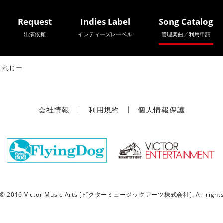
Request
Indies Label
Song Catalog
出演依頼
インディーズレーベル
管理楽曲／利用申請
えれじー
会社情報
利用規約
個人情報保護
t © 2016 Victor Music Arts [ビクターミュージックアーツ株式会社]. All rights 