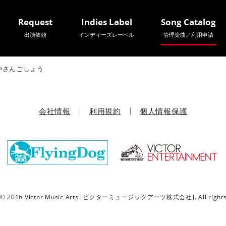
Request
Indies Label
Song Catalog
出演依頼
インディーズレーベル
管理楽曲／利用申請
やさんごしょう
会社情報
利用規約
個人情報保護
t © 2016 Victor Music Arts [ビクターミュージックアーツ株式会社]. All rights 