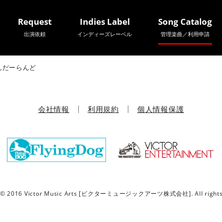
Request
Indies Label
Song Catalog
出演依頼
インディーズレーベル
管理楽曲／利用申請
んだーらんど
会社情報
利用規約
個人情報保護
t © 2016 Victor Music Arts [ビクターミュージックアーツ株式会社]. All rights 