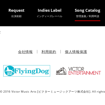
Request
Indies Label
Song Catalog
出演依頼
インディーズレーベル
管理楽曲／利用申請
な
会社情報
利用規約
個人情報保護
t © 2016 Victor Music Arts [ビクターミュージックアーツ株式会社]. All rights 