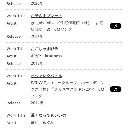
2026年
Release
Work Title
お子さまプレート
go!go!vanillas／住宅情報館（株）「お宅
Artist
研設立」篇 CMソング
2021年
Release
Work Title
おこちゃま戦争
ギガP、kradness
Artist
2013年
Release
Work Title
オシャレ☆バトル
FAT CAT／ユニーグループ・ホールディン
Artist
グス（株）「クリスマスチキン2014」CM
ソング
2014年
Release
Work Title
遅くなってもいいの
麻丘 めぐみ
Artist