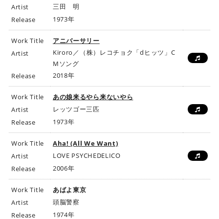
三田 明
Artist
1973年
Release
Work Title
アニバーサリー
Kiroro／（株）レコチョク「dヒッツ」C
Artist
Mソング
2018年
Release
Work Title
あの娘来るやら来ないやら
レッツゴー三匹
Artist
1973年
Release
Work Title
Aha! (All We Want)
LOVE PSYCHEDELICO
Artist
2006年
Release
Work Title
あばよ東京
頭脳警察
Artist
1974年
Release