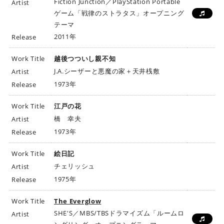
Fiction Junction／PlayStation Portable
Artist
ゲーム「戦律のストラタス」オープニング
テーマ
2011年
Release
Work Title
越後つついし親不知
J.A.シーザーと悪魔の家＋天井桟敷
Artist
1973年
Release
Work Title
江戸の花
橋 幸夫
Artist
1973年
Release
Work Title
絵日記
チェリッシュ
Artist
1975年
Release
Work Title
The Everglow
SHE'S／MBS/TBSドラマイズム「ルームロ
Artist