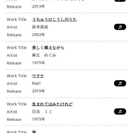
2013年
Release
Work Title
うちゅうひこうしのうた
坂本真綾
Artist
2003年
Release
Work Title
美しく燃えながら
麻丘 めぐみ
Artist
1975年
Release
Work Title
ウテナ
Reol
Artist
2019年
Release
Work Title
生まれてはみたけれど
日吉 ミミ
Artist
1973年
Release
Work Title
海