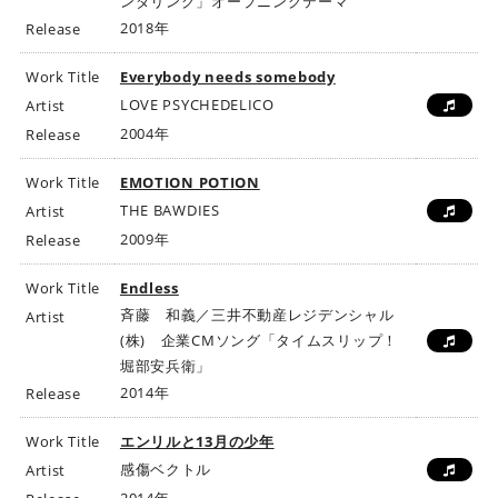
ンダリング」オープニングテーマ
2018年
Release
Work Title
Everybody needs somebody
LOVE PSYCHEDELICO
Artist
2004年
Release
Work Title
EMOTION POTION
THE BAWDIES
Artist
2009年
Release
Work Title
Endless
斉藤 和義／三井不動産レジデンシャル
Artist
(株) 企業CMソング「タイムスリップ！
堀部安兵衛」
2014年
Release
Work Title
エンリルと13月の少年
感傷ベクトル
Artist