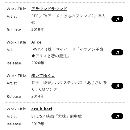
Work Title
アラウンドラウンド
PPP／TVアニメ「けものフレンズ2」挿入
Artist
歌
2019年
Release
Work Title
Alice
IVVY／（株）サイバード「イケメン革命
Artist
◆アリスと恋の魔法」
2020年
Release
Work Title
歩いてゆくよ
井手 綾香／ハウステンボス「あじさい祭
Artist
り」CMソング
2014年
Release
Work Title
aru hikari
SHE'S／映画「犬猿」劇中歌
Artist
2017年
Release