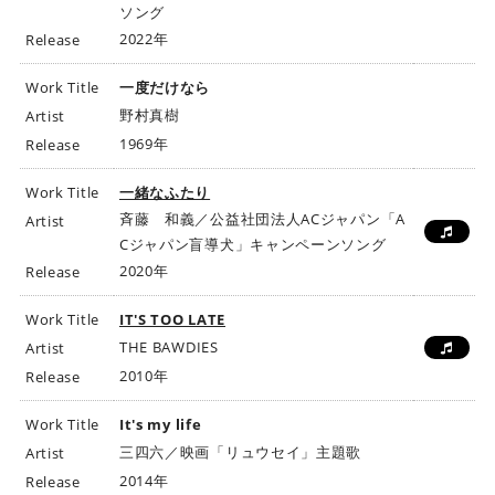
ソング
2022年
Release
Work Title
一度だけなら
野村真樹
Artist
1969年
Release
Work Title
一緒なふたり
斉藤 和義／公益社団法人ACジャパン「A
Artist
Cジャパン盲導犬」キャンペーンソング
2020年
Release
Work Title
IT'S TOO LATE
THE BAWDIES
Artist
2010年
Release
Work Title
It's my life
三四六／映画「リュウセイ」主題歌
Artist
2014年
Release