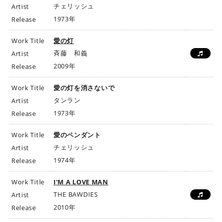
チェリッシュ
Artist
1973年
Release
Work Title
愛の灯
斉藤 和義
Artist
2009年
Release
Work Title
愛の灯を消さないで
タンラン
Artist
1973年
Release
Work Title
愛のペンダント
チェリッシュ
Artist
1974年
Release
Work Title
I'M A LOVE MAN
THE BAWDIES
Artist
2010年
Release