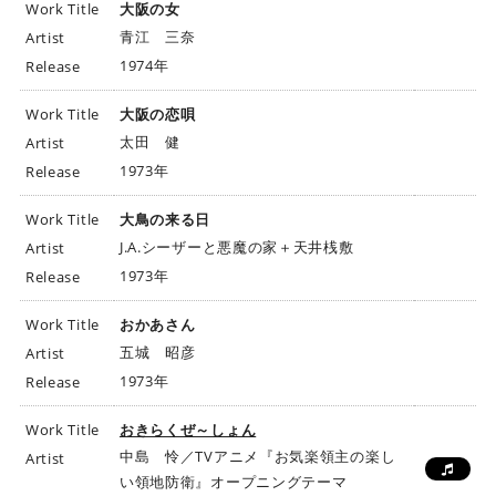
Work Title
大阪の女
青江 三奈
Artist
1974年
Release
Work Title
大阪の恋唄
太田 健
Artist
1973年
Release
Work Title
大鳥の来る日
J.A.シーザーと悪魔の家＋天井桟敷
Artist
1973年
Release
Work Title
おかあさん
五城 昭彦
Artist
1973年
Release
Work Title
おきらくぜ～しょん
中島 怜／TVアニメ『お気楽領主の楽し
Artist
い領地防衛』オープニングテーマ