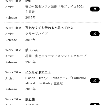
Work Title
Eve
夜の本気ダンス／演劇「モブサイコ100」
Artist
主題歌
2017年
Release
Work Title
言わなくても伝わると思ってたよ
クリープハイプ
Artist
2014年
Release
Work Title
韻（いん）
村岡 実とニューディメンショングループ
Artist
1973年
Release
Work Title
インサイドアウト
Plastic Tree／PS Vitaゲーム「Collar×M
Artist
alice -Unlimited-」主題歌
2018年
Release
Work Title
韻と楼