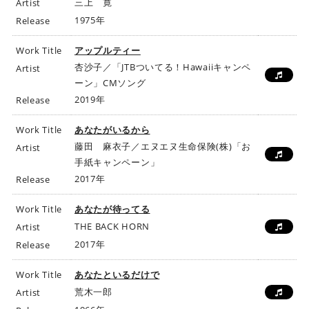
三上 寛
Artist
1975年
Release
Work Title
アップルティー
杏沙子／「JTBついてる！Hawaiiキャンペ
Artist
ーン」CMソング
2019年
Release
Work Title
あなたがいるから
藤田 麻衣子／エヌエヌ生命保険(株)「お
Artist
手紙キャンペーン」
2017年
Release
Work Title
あなたが待ってる
THE BACK HORN
Artist
2017年
Release
Work Title
あなたといるだけで
荒木一郎
Artist