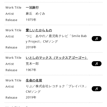
Work Title
一泊旅行
麻丘 めぐみ
Artist
1975年
Release
Work Title
愛しいたからもの
つじ あやの／鹿児島テレビ「Smile Bab
Artist
y Project」CMソング
2018年
Release
Work Title
いとしのマックス（マックスアゴーゴー）
荒木一郎
Artist
1967年
Release
Work Title
生命の名前
りぶ／株式会社レコチョク「プレイパス」
Artist
CMソング
2019年
Release