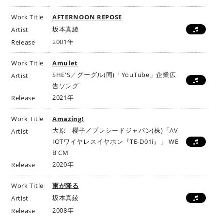
Work Title
AFTERNOON REPOSE
坂本真綾
Artist
2001年
Release
Work Title
Amulet
SHE'S／グーグル(同)「YouTube」企業広
Artist
告ソング
2021年
Release
Work Title
Amazing!
大原 櫻子／プレシードジャパン(株)「AV
Artist
IOTワイヤレスイヤホン『TE-D01i』」 WE
B CM
2020年
Release
Work Title
雨が降る
坂本真綾
Artist
2008年
Release