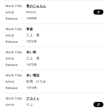
Work Title
青のじゅもん
Kiroro
Artist
1999年
Release
Work Title
青森
三上 寛
Artist
1975年
Release
Work Title
赤い馬
三上 寛
Artist
1975年
Release
Work Title
赤い電話
松岡 ひろみ
Artist
1974年
Release
Work Title
アカイト
りぶ
Artist