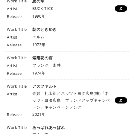
Work Title
悪の華
BUCK-TICK
Artist
1990年
Release
Work Title
朝のときめき
エルム
Artist
1973年
Release
Work Title
紫陽花の雨
フランク 永井
Artist
1974年
Release
Work Title
アスファルト
奇妙 礼太郎／ネッツトヨタ広島(株)「ネ
Artist
ッツトヨタ広島 ブランドアップキャンペ
ーン」キャンペーンソング
2021年
Release
Work Title
あっぱれあっぱれ