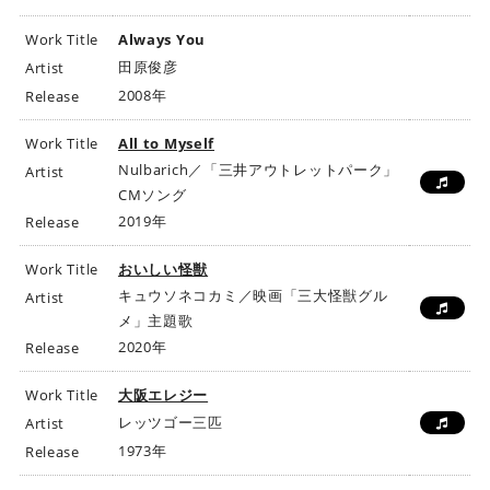
Work Title
Always You
田原俊彦
Artist
2008年
Release
Work Title
All to Myself
Nulbarich／「三井アウトレットパーク」
Artist
CMソング
2019年
Release
Work Title
おいしい怪獣
キュウソネコカミ／映画「三大怪獣グル
Artist
メ」主題歌
2020年
Release
Work Title
大阪エレジー
レッツゴー三匹
Artist
1973年
Release