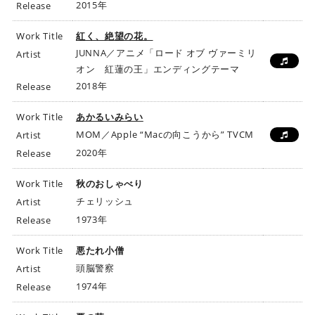
2015年
Release
Work Title
紅く、絶望の花。
JUNNA／アニメ「ロード オブ ヴァーミリ
Artist
オン 紅蓮の王」エンディングテーマ
2018年
Release
Work Title
あかるいみらい
MOM／Apple “Macの向こうから” TVCM
Artist
2020年
Release
Work Title
秋のおしゃべり
チェリッシュ
Artist
1973年
Release
Work Title
悪たれ小僧
頭脳警察
Artist
1974年
Release