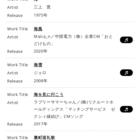
三上 寛
Artist
1975年
Release
Work Title
海風
Maica_n／中国電力（株）企業CM「おと
Artist
どけもの」
2020年
Release
Work Title
海雪
ジェロ
Artist
2008年
Release
Work Title
海を見に行こう
ラブリーサマーちゃん／(株)リクルートホ
Artist
ールディングス「マッチングサービス ゼ
クシィ縁結び」CMソング
2017年
Release
Work Title
裏町巡礼歌