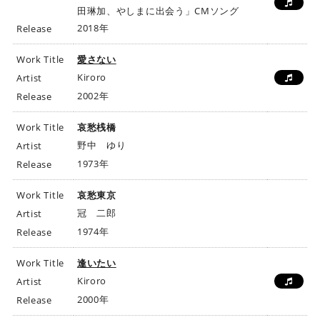
田琳加、やしまに出会う」CMソング
2018年
Release
Work Title
愛さない
Kiroro
Artist
2002年
Release
Work Title
哀愁桟橋
野中 ゆり
Artist
1973年
Release
Work Title
哀愁東京
冠 二郎
Artist
1974年
Release
Work Title
逢いたい
Kiroro
Artist
2000年
Release