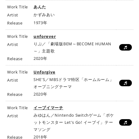
Work Title
あんた
かずみあい
Artist
1973年
Release
Work Title
unforever
りぶ／「劇場版BEM～BECOME HUMAN
Artist
～」主題歌
2020年
Release
Work Title
Unforgive
SHE'S／MBSドラマ特区「ホームルーム」
Artist
オープニングテーマ
2020年
Release
Work Title
イーブイマーチ
みゆはん／Nintendo Switchゲーム「ポケ
Artist
ットモンスター Let's Go! イーブイ」テー
マソング
2018年
Release