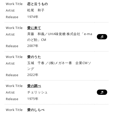
Work Title
恋と云うもの
松尾 和子
Artist
1974年
Release
Work Title
愛に来て
斉藤 和義／UHA味覚糖 株式会社「e-ma
Artist
のど飴」CM
2007年
Release
Work Title
愛のうた
玉城 千春 ／(株)メガネ一番 企業CMソ
Artist
ング
2022年
Release
Work Title
愛の調べ
チェリッシュ
Artist
1975年
Release
Work Title
愛のしらべ