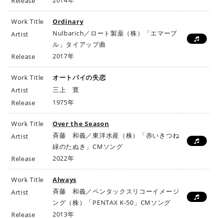
2014年
Release
Work Title
Ordinary
Nulbarich／ロート製薬（株）「エマーブ
Artist
ル」タイアップ曲
2017年
Release
Work Title
オートバイの失恋
三上 寛
Artist
1975年
Release
Work Title
Over the Season
斉藤 和義／東洋水産（株）「赤いきつね
Artist
緑のたぬき」CMソング
2022年
Release
Work Title
Always
斉藤 和義／ペンタックスリコーイメージ
Artist
ング（株）「PENTAX K-50」CMソング
2013年
Release