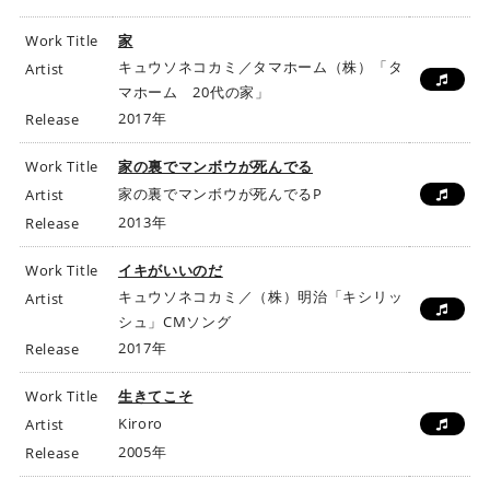
Work Title
家
キュウソネコカミ／タマホーム（株）「タ
Artist
マホーム 20代の家」
2017年
Release
Work Title
家の裏でマンボウが死んでる
家の裏でマンボウが死んでるP
Artist
2013年
Release
Work Title
イキがいいのだ
キュウソネコカミ／（株）明治「キシリッ
Artist
シュ」CMソング
2017年
Release
Work Title
生きてこそ
Kiroro
Artist
2005年
Release