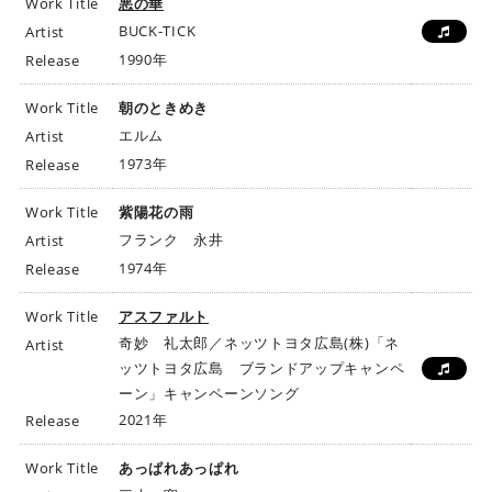
Work Title
悪の華
BUCK-TICK
Artist
1990年
Release
Work Title
朝のときめき
エルム
Artist
1973年
Release
Work Title
紫陽花の雨
フランク 永井
Artist
1974年
Release
Work Title
アスファルト
奇妙 礼太郎／ネッツトヨタ広島(株)「ネ
Artist
ッツトヨタ広島 ブランドアップキャンペ
ーン」キャンペーンソング
2021年
Release
Work Title
あっぱれあっぱれ