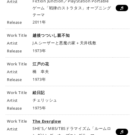
Fiction Junction／PlayStation Portable
Artist
ゲーム「戦律のストラタス」オープニング
テーマ
2011年
Release
Work Title
越後つついし親不知
J.A.シーザーと悪魔の家＋天井桟敷
Artist
1973年
Release
Work Title
江戸の花
橋 幸夫
Artist
1973年
Release
Work Title
絵日記
チェリッシュ
Artist
1975年
Release
Work Title
The Everglow
SHE'S／MBS/TBSドラマイズム「ルームロ
Artist