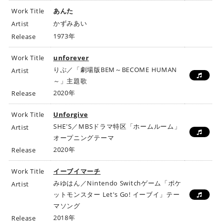
Work Title
あんた
かずみあい
Artist
1973年
Release
Work Title
unforever
りぶ／「劇場版BEM～BECOME HUMAN
Artist
～」主題歌
2020年
Release
Work Title
Unforgive
SHE'S／MBSドラマ特区「ホームルーム」
Artist
オープニングテーマ
2020年
Release
Work Title
イーブイマーチ
みゆはん／Nintendo Switchゲーム「ポケ
Artist
ットモンスター Let's Go! イーブイ」テー
マソング
2018年
Release