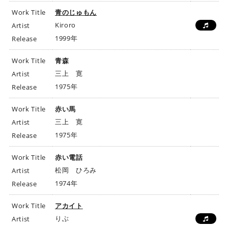
Work Title
青のじゅもん
Kiroro
Artist
1999年
Release
Work Title
青森
三上 寛
Artist
1975年
Release
Work Title
赤い馬
三上 寛
Artist
1975年
Release
Work Title
赤い電話
松岡 ひろみ
Artist
1974年
Release
Work Title
アカイト
りぶ
Artist