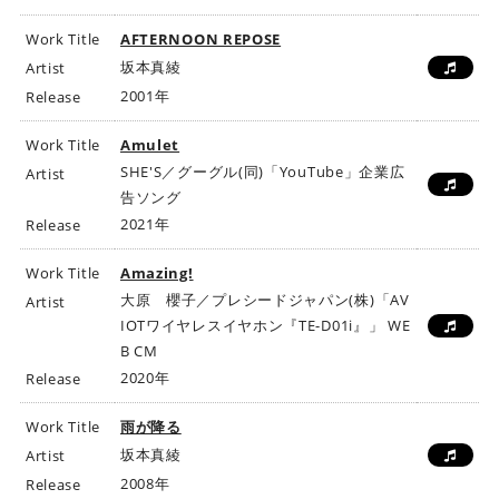
Work Title
AFTERNOON REPOSE
坂本真綾
Artist
2001年
Release
Work Title
Amulet
SHE'S／グーグル(同)「YouTube」企業広
Artist
告ソング
2021年
Release
Work Title
Amazing!
大原 櫻子／プレシードジャパン(株)「AV
Artist
IOTワイヤレスイヤホン『TE-D01i』」 WE
B CM
2020年
Release
Work Title
雨が降る
坂本真綾
Artist
2008年
Release