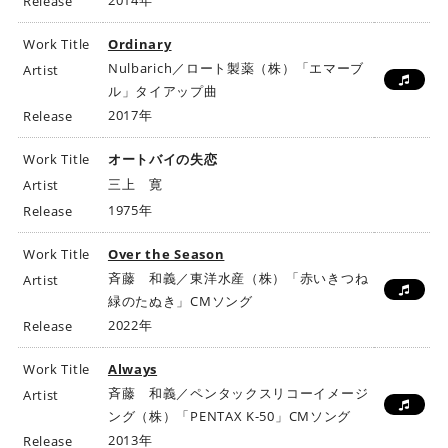
2014年
Release
Work Title
Ordinary
Nulbarich／ロート製薬（株）「エマーブ
Artist
ル」タイアップ曲
2017年
Release
Work Title
オートバイの失恋
三上 寛
Artist
1975年
Release
Work Title
Over the Season
斉藤 和義／東洋水産（株）「赤いきつね
Artist
緑のたぬき」CMソング
2022年
Release
Work Title
Always
斉藤 和義／ペンタックスリコーイメージ
Artist
ング（株）「PENTAX K-50」CMソング
2013年
Release