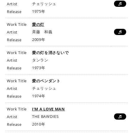
チェリッシュ
Artist
1975年
Release
Work Title
愛の灯
斉藤 和義
Artist
2009年
Release
Work Title
愛の灯を消さないで
タンラン
Artist
1973年
Release
Work Title
愛のペンダント
チェリッシュ
Artist
1974年
Release
Work Title
I'M A LOVE MAN
THE BAWDIES
Artist
2010年
Release