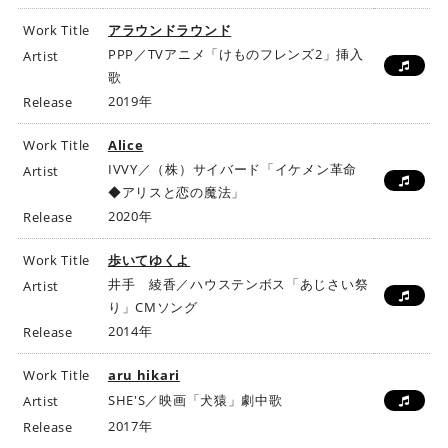
Work Title
アラウンドラウンド
PPP／TVアニメ「けものフレンズ2」挿入
Artist
歌
2019年
Release
Work Title
Alice
IVVY／（株）サイバード「イケメン革命
Artist
◆アリスと恋の魔法」
2020年
Release
Work Title
歩いてゆくよ
井手 綾香／ハウステンボス「あじさい祭
Artist
り」CMソング
2014年
Release
Work Title
aru hikari
SHE'S／映画「犬猿」劇中歌
Artist
2017年
Release