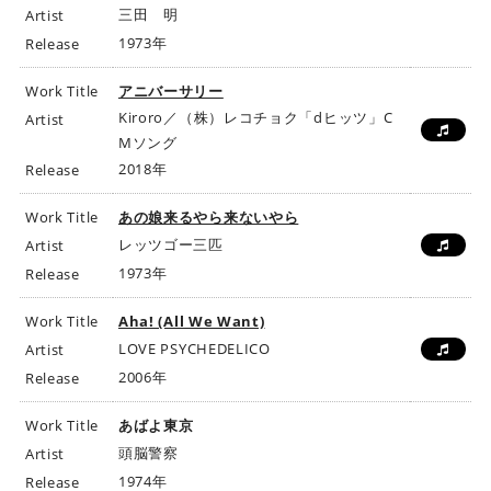
三田 明
Artist
1973年
Release
Work Title
アニバーサリー
Kiroro／（株）レコチョク「dヒッツ」C
Artist
Mソング
2018年
Release
Work Title
あの娘来るやら来ないやら
レッツゴー三匹
Artist
1973年
Release
Work Title
Aha! (All We Want)
LOVE PSYCHEDELICO
Artist
2006年
Release
Work Title
あばよ東京
頭脳警察
Artist
1974年
Release