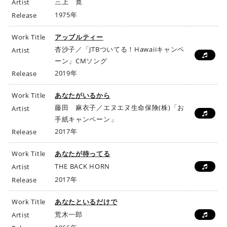
三上 寛
Artist
1975年
Release
Work Title
アップルティー
杏沙子／「JTBついてる！Hawaiiキャンペ
Artist
ーン」CMソング
2019年
Release
Work Title
あなたがいるから
藤田 麻衣子／エヌエヌ生命保険(株)「お
Artist
手紙キャンペーン」
2017年
Release
Work Title
あなたが待ってる
THE BACK HORN
Artist
2017年
Release
Work Title
あなたといるだけで
荒木一郎
Artist