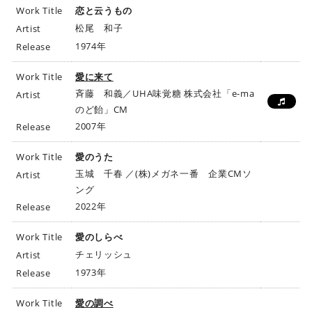
Work Title
恋と云うもの
松尾 和子
Artist
1974年
Release
Work Title
愛に来て
斉藤 和義／UHA味覚糖 株式会社「e-ma
Artist
のど飴」CM
2007年
Release
Work Title
愛のうた
玉城 千春 ／(株)メガネ一番 企業CMソ
Artist
ング
2022年
Release
Work Title
愛のしらべ
チェリッシュ
Artist
1973年
Release
Work Title
愛の調べ