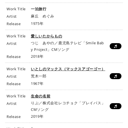
Work Title
一泊旅行
麻丘 めぐみ
Artist
1975年
Release
Work Title
愛しいたからもの
つじ あやの／鹿児島テレビ「Smile Bab
Artist
y Project」CMソング
2018年
Release
Work Title
いとしのマックス（マックスアゴーゴー）
荒木一郎
Artist
1967年
Release
Work Title
生命の名前
りぶ／株式会社レコチョク「プレイパス」
Artist
CMソング
2019年
Release