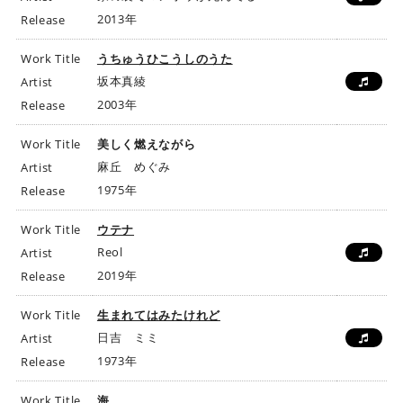
2013年
Release
Work Title
うちゅうひこうしのうた
坂本真綾
Artist
2003年
Release
Work Title
美しく燃えながら
麻丘 めぐみ
Artist
1975年
Release
Work Title
ウテナ
Reol
Artist
2019年
Release
Work Title
生まれてはみたけれど
日吉 ミミ
Artist
1973年
Release
Work Title
海