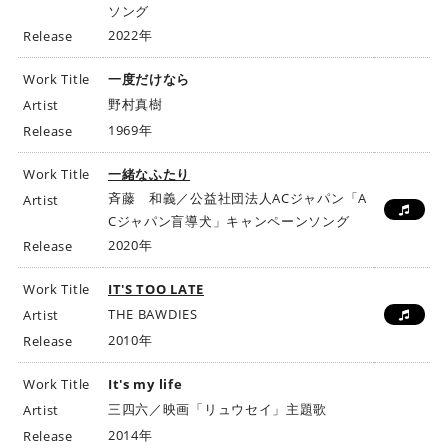
ソング
2022年
Release
Work Title
一度だけなら
野村真樹
Artist
1969年
Release
Work Title
一緒なふたり
斉藤 和義／公益社団法人ACジャパン「A
Artist
Cジャパン盲導犬」キャンペーンソング
2020年
Release
Work Title
IT'S TOO LATE
THE BAWDIES
Artist
2010年
Release
Work Title
It's my life
三四六／映画「リュウセイ」主題歌
Artist
2014年
Release