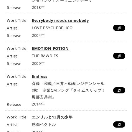
ンダリング」オープニングテーマ
2018年
Release
Work Title
Everybody needs somebody
LOVE PSYCHEDELICO
Artist
2004年
Release
Work Title
EMOTION POTION
THE BAWDIES
Artist
2009年
Release
Work Title
Endless
斉藤 和義／三井不動産レジデンシャル
Artist
(株) 企業CMソング「タイムスリップ！
堀部安兵衛」
2014年
Release
Work Title
エンリルと13月の少年
感傷ベクトル
Artist