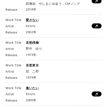
田琳加、やしまに出会う」CMソング
2018年
Release
Work Title
愛さない
Kiroro
Artist
2002年
Release
Work Title
哀愁桟橋
野中 ゆり
Artist
1973年
Release
Work Title
哀愁東京
冠 二郎
Artist
1974年
Release
Work Title
逢いたい
Kiroro
Artist
2000年
Release