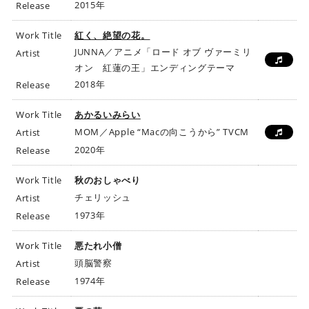
2015年
Release
Work Title
紅く、絶望の花。
JUNNA／アニメ「ロード オブ ヴァーミリ
Artist
オン 紅蓮の王」エンディングテーマ
2018年
Release
Work Title
あかるいみらい
MOM／Apple “Macの向こうから” TVCM
Artist
2020年
Release
Work Title
秋のおしゃべり
チェリッシュ
Artist
1973年
Release
Work Title
悪たれ小僧
頭脳警察
Artist
1974年
Release