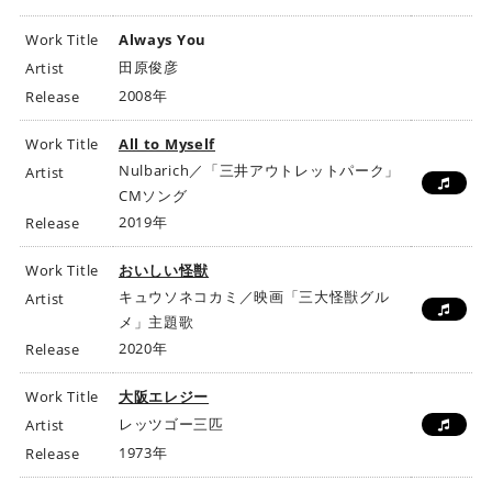
Work Title
Always You
田原俊彦
Artist
2008年
Release
Work Title
All to Myself
Nulbarich／「三井アウトレットパーク」
Artist
CMソング
2019年
Release
Work Title
おいしい怪獣
キュウソネコカミ／映画「三大怪獣グル
Artist
メ」主題歌
2020年
Release
Work Title
大阪エレジー
レッツゴー三匹
Artist
1973年
Release