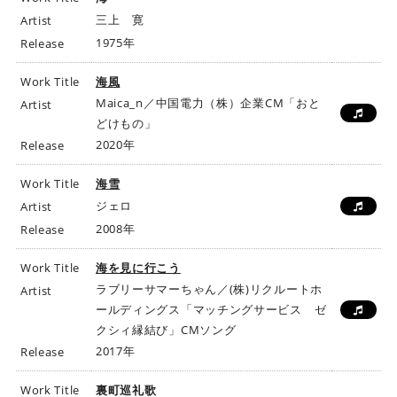
三上 寛
Artist
1975年
Release
Work Title
海風
Maica_n／中国電力（株）企業CM「おと
Artist
どけもの」
2020年
Release
Work Title
海雪
ジェロ
Artist
2008年
Release
Work Title
海を見に行こう
ラブリーサマーちゃん／(株)リクルートホ
Artist
ールディングス「マッチングサービス ゼ
クシィ縁結び」CMソング
2017年
Release
Work Title
裏町巡礼歌