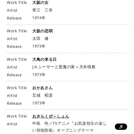
Work Title
大阪の女
青江 三奈
Artist
1974年
Release
Work Title
大阪の恋唄
太田 健
Artist
1973年
Release
Work Title
大鳥の来る日
J.A.シーザーと悪魔の家＋天井桟敷
Artist
1973年
Release
Work Title
おかあさん
五城 昭彦
Artist
1973年
Release
Work Title
おきらくぜ～しょん
中島 怜／TVアニメ『お気楽領主の楽し
Artist
い領地防衛』オープニングテーマ