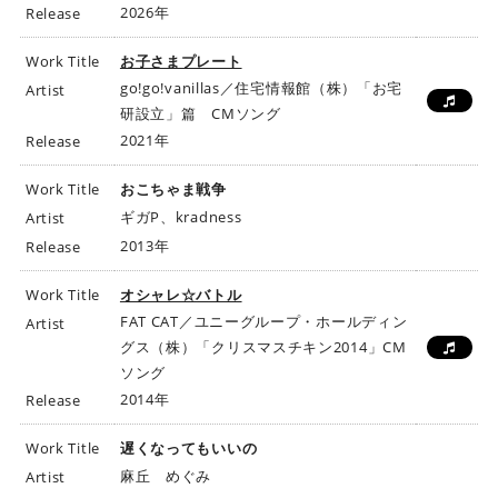
2026年
Release
Work Title
お子さまプレート
go!go!vanillas／住宅情報館（株）「お宅
Artist
研設立」篇 CMソング
2021年
Release
Work Title
おこちゃま戦争
ギガP、kradness
Artist
2013年
Release
Work Title
オシャレ☆バトル
FAT CAT／ユニーグループ・ホールディン
Artist
グス（株）「クリスマスチキン2014」CM
ソング
2014年
Release
Work Title
遅くなってもいいの
麻丘 めぐみ
Artist