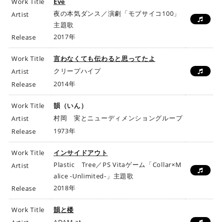
Work Title
Eve
夜の本気ダンス／演劇「モブサイコ100」
Artist
主題歌
2017年
Release
Work Title
言わなくても伝わると思ってたよ
クリープハイプ
Artist
2014年
Release
Work Title
韻（いん）
村岡 実とニューディメンショングループ
Artist
1973年
Release
Work Title
インサイドアウト
Plastic Tree／PS Vitaゲーム「Collar×M
Artist
alice -Unlimited-」主題歌
2018年
Release
Work Title
韻と楼