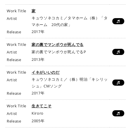
Work Title
家
キュウソネコカミ／タマホーム（株）「タ
Artist
マホーム 20代の家」
2017年
Release
Work Title
家の裏でマンボウが死んでる
家の裏でマンボウが死んでるP
Artist
2013年
Release
Work Title
イキがいいのだ
キュウソネコカミ／（株）明治「キシリッ
Artist
シュ」CMソング
2017年
Release
Work Title
生きてこそ
Kiroro
Artist
2005年
Release