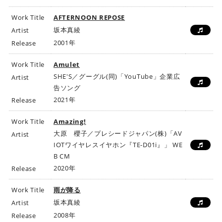
Work Title
AFTERNOON REPOSE
坂本真綾
Artist
2001年
Release
Work Title
Amulet
SHE'S／グーグル(同)「YouTube」企業広
Artist
告ソング
2021年
Release
Work Title
Amazing!
大原 櫻子／プレシードジャパン(株)「AV
Artist
IOTワイヤレスイヤホン『TE-D01i』」 WE
B CM
2020年
Release
Work Title
雨が降る
坂本真綾
Artist
2008年
Release