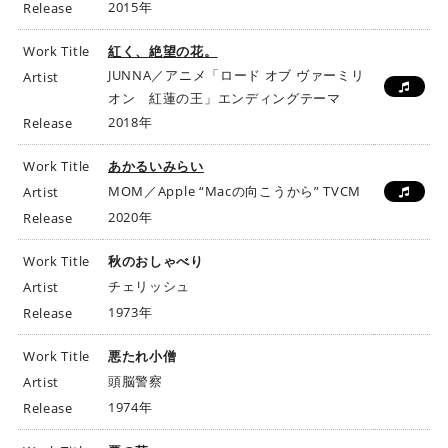
2015年
Release
Work Title
紅く、絶望の花。
JUNNA／アニメ「ロード オブ ヴァーミリ
Artist
オン 紅蓮の王」エンディングテーマ
2018年
Release
Work Title
あかるいみらい
MOM／Apple “Macの向こうから” TVCM
Artist
2020年
Release
Work Title
秋のおしゃべり
チェリッシュ
Artist
1973年
Release
Work Title
悪たれ小僧
頭脳警察
Artist
1974年
Release