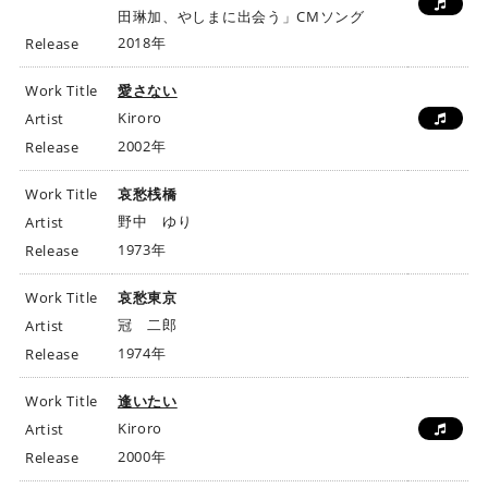
田琳加、やしまに出会う」CMソング
2018年
Release
Work Title
愛さない
Kiroro
Artist
2002年
Release
Work Title
哀愁桟橋
野中 ゆり
Artist
1973年
Release
Work Title
哀愁東京
冠 二郎
Artist
1974年
Release
Work Title
逢いたい
Kiroro
Artist
2000年
Release