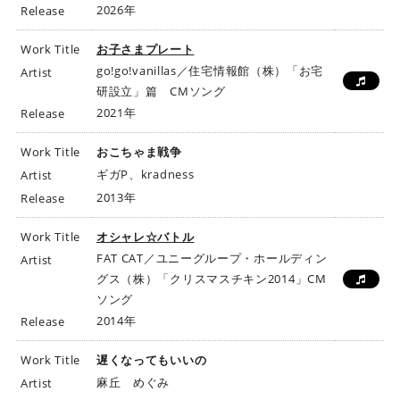
2026年
Release
Work Title
お子さまプレート
go!go!vanillas／住宅情報館（株）「お宅
Artist
研設立」篇 CMソング
2021年
Release
Work Title
おこちゃま戦争
ギガP、kradness
Artist
2013年
Release
Work Title
オシャレ☆バトル
FAT CAT／ユニーグループ・ホールディン
Artist
グス（株）「クリスマスチキン2014」CM
ソング
2014年
Release
Work Title
遅くなってもいいの
麻丘 めぐみ
Artist