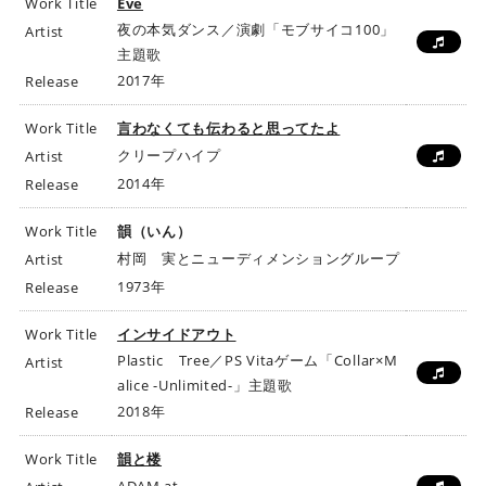
Work Title
Eve
夜の本気ダンス／演劇「モブサイコ100」
Artist
主題歌
2017年
Release
Work Title
言わなくても伝わると思ってたよ
クリープハイプ
Artist
2014年
Release
Work Title
韻（いん）
村岡 実とニューディメンショングループ
Artist
1973年
Release
Work Title
インサイドアウト
Plastic Tree／PS Vitaゲーム「Collar×M
Artist
alice -Unlimited-」主題歌
2018年
Release
Work Title
韻と楼