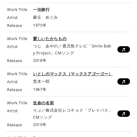
Work Title
一泊旅行
麻丘 めぐみ
Artist
1975年
Release
Work Title
愛しいたからもの
つじ あやの／鹿児島テレビ「Smile Bab
Artist
y Project」CMソング
2018年
Release
Work Title
いとしのマックス（マックスアゴーゴー）
荒木一郎
Artist
1967年
Release
Work Title
生命の名前
りぶ／株式会社レコチョク「プレイパス」
Artist
CMソング
2019年
Release