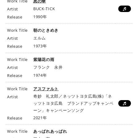
Work Title
悪の華
BUCK-TICK
Artist
1990年
Release
Work Title
朝のときめき
エルム
Artist
1973年
Release
Work Title
紫陽花の雨
フランク 永井
Artist
1974年
Release
Work Title
アスファルト
奇妙 礼太郎／ネッツトヨタ広島(株)「ネ
Artist
ッツトヨタ広島 ブランドアップキャンペ
ーン」キャンペーンソング
2021年
Release
Work Title
あっぱれあっぱれ