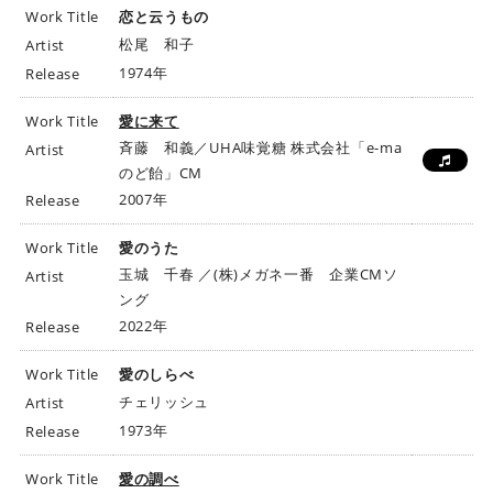
Work Title
恋と云うもの
松尾 和子
Artist
1974年
Release
Work Title
愛に来て
斉藤 和義／UHA味覚糖 株式会社「e-ma
Artist
のど飴」CM
2007年
Release
Work Title
愛のうた
玉城 千春 ／(株)メガネ一番 企業CMソ
Artist
ング
2022年
Release
Work Title
愛のしらべ
チェリッシュ
Artist
1973年
Release
Work Title
愛の調べ