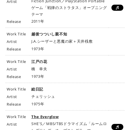
Fiction Junction／PlayStation Portable
Artist
ゲーム「戦律のストラタス」オープニング
テーマ
2011年
Release
Work Title
越後つついし親不知
J.A.シーザーと悪魔の家＋天井桟敷
Artist
1973年
Release
Work Title
江戸の花
橋 幸夫
Artist
1973年
Release
Work Title
絵日記
チェリッシュ
Artist
1975年
Release
Work Title
The Everglow
SHE'S／MBS/TBSドラマイズム「ルームロ
Artist