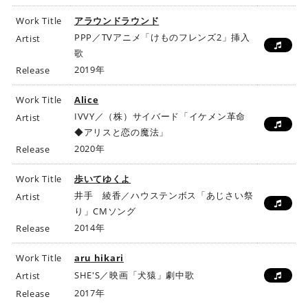
Work Title
アラウンドラウンド
PPP／TVアニメ「けものフレンズ2」挿入
Artist
歌
2019年
Release
Work Title
Alice
IVVY／（株）サイバード「イケメン革命
Artist
◆アリスと恋の魔法」
2020年
Release
Work Title
歩いてゆくよ
井手 綾香／ハウステンボス「あじさい祭
Artist
り」CMソング
2014年
Release
Work Title
aru hikari
SHE'S／映画「犬猿」劇中歌
Artist
2017年
Release