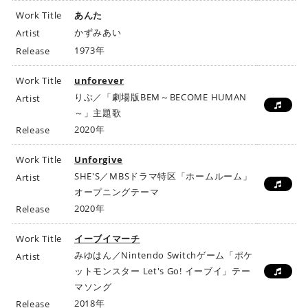
Work Title
あんた
かずみあい
Artist
1973年
Release
Work Title
unforever
りぶ／「劇場版BEM～BECOME HUMAN
Artist
～」主題歌
2020年
Release
Work Title
Unforgive
SHE'S／MBSドラマ特区「ホームルーム」
Artist
オープニングテーマ
2020年
Release
Work Title
イーブイマーチ
みゆはん／Nintendo Switchゲーム「ポケ
Artist
ットモンスター Let's Go! イーブイ」テー
マソング
2018年
Release