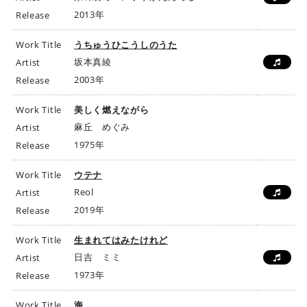
2013年
Release
Work Title
うちゅうひこうしのうた
坂本真綾
Artist
2003年
Release
Work Title
美しく燃えながら
麻丘 めぐみ
Artist
1975年
Release
Work Title
ウテナ
Reol
Artist
2019年
Release
Work Title
生まれてはみたけれど
日吉 ミミ
Artist
1973年
Release
Work Title
海