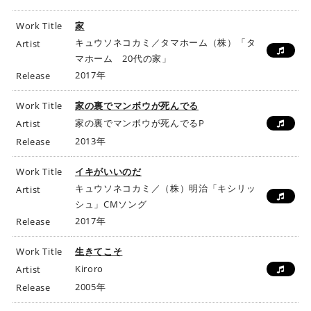
Work Title
家
キュウソネコカミ／タマホーム（株）「タ
Artist
マホーム 20代の家」
2017年
Release
Work Title
家の裏でマンボウが死んでる
家の裏でマンボウが死んでるP
Artist
2013年
Release
Work Title
イキがいいのだ
キュウソネコカミ／（株）明治「キシリッ
Artist
シュ」CMソング
2017年
Release
Work Title
生きてこそ
Kiroro
Artist
2005年
Release