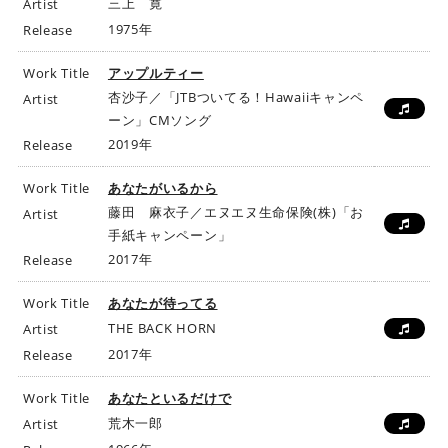
三上 寛
Artist
1975年
Release
Work Title
アップルティー
杏沙子／「JTBついてる！Hawaiiキャンペ
Artist
ーン」CMソング
2019年
Release
Work Title
あなたがいるから
藤田 麻衣子／エヌエヌ生命保険(株)「お
Artist
手紙キャンペーン」
2017年
Release
Work Title
あなたが待ってる
THE BACK HORN
Artist
2017年
Release
Work Title
あなたといるだけで
荒木一郎
Artist