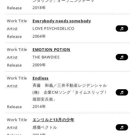
ンダリング」オープニングテーマ
2018年
Release
Work Title
Everybody needs somebody
LOVE PSYCHEDELICO
Artist
2004年
Release
Work Title
EMOTION POTION
THE BAWDIES
Artist
2009年
Release
Work Title
Endless
斉藤 和義／三井不動産レジデンシャル
Artist
(株) 企業CMソング「タイムスリップ！
堀部安兵衛」
2014年
Release
Work Title
エンリルと13月の少年
感傷ベクトル
Artist