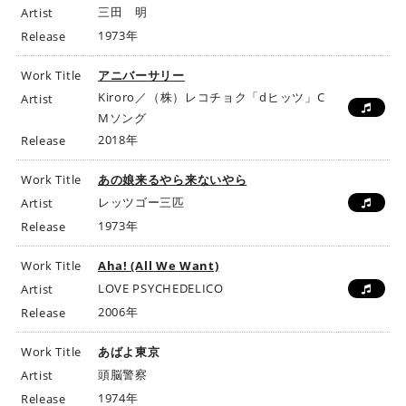
三田 明
Artist
1973年
Release
Work Title
アニバーサリー
Kiroro／（株）レコチョク「dヒッツ」C
Artist
Mソング
2018年
Release
Work Title
あの娘来るやら来ないやら
レッツゴー三匹
Artist
1973年
Release
Work Title
Aha! (All We Want)
LOVE PSYCHEDELICO
Artist
2006年
Release
Work Title
あばよ東京
頭脳警察
Artist
1974年
Release