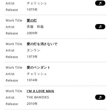
チェリッシュ
Artist
1975年
Release
Work Title
愛の灯
斉藤 和義
Artist
2009年
Release
Work Title
愛の灯を消さないで
タンラン
Artist
1973年
Release
Work Title
愛のペンダント
チェリッシュ
Artist
1974年
Release
Work Title
I'M A LOVE MAN
THE BAWDIES
Artist
2010年
Release