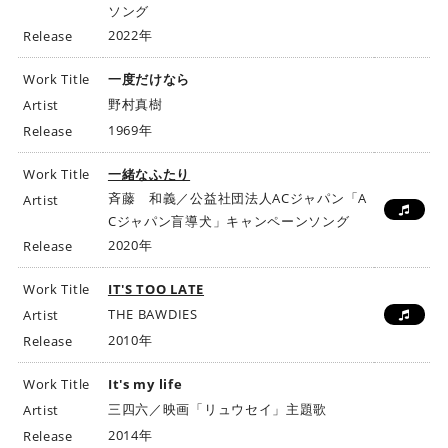
ソング
2022年
Release
Work Title
一度だけなら
野村真樹
Artist
1969年
Release
Work Title
一緒なふたり
斉藤 和義／公益社団法人ACジャパン「A
Artist
Cジャパン盲導犬」キャンペーンソング
2020年
Release
Work Title
IT'S TOO LATE
THE BAWDIES
Artist
2010年
Release
Work Title
It's my life
三四六／映画「リュウセイ」主題歌
Artist
2014年
Release