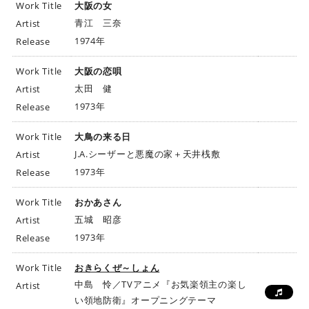
Work Title
大阪の女
青江 三奈
Artist
1974年
Release
Work Title
大阪の恋唄
太田 健
Artist
1973年
Release
Work Title
大鳥の来る日
J.A.シーザーと悪魔の家＋天井桟敷
Artist
1973年
Release
Work Title
おかあさん
五城 昭彦
Artist
1973年
Release
Work Title
おきらくぜ～しょん
中島 怜／TVアニメ『お気楽領主の楽し
Artist
い領地防衛』オープニングテーマ