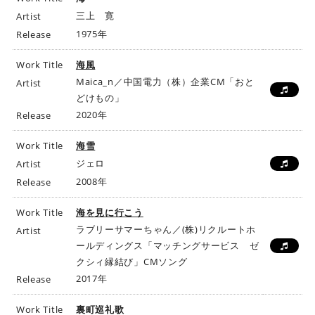
三上 寛
Artist
1975年
Release
Work Title
海風
Maica_n／中国電力（株）企業CM「おと
Artist
どけもの」
2020年
Release
Work Title
海雪
ジェロ
Artist
2008年
Release
Work Title
海を見に行こう
ラブリーサマーちゃん／(株)リクルートホ
Artist
ールディングス「マッチングサービス ゼ
クシィ縁結び」CMソング
2017年
Release
Work Title
裏町巡礼歌