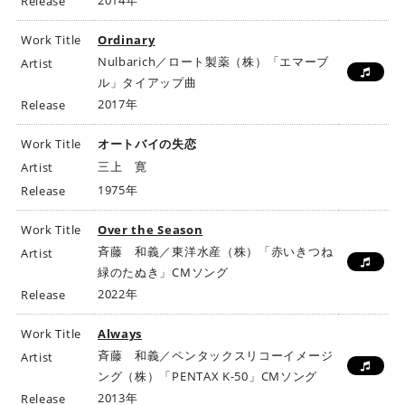
2014年
Release
Work Title
Ordinary
Nulbarich／ロート製薬（株）「エマーブ
Artist
ル」タイアップ曲
2017年
Release
Work Title
オートバイの失恋
三上 寛
Artist
1975年
Release
Work Title
Over the Season
斉藤 和義／東洋水産（株）「赤いきつね
Artist
緑のたぬき」CMソング
2022年
Release
Work Title
Always
斉藤 和義／ペンタックスリコーイメージ
Artist
ング（株）「PENTAX K-50」CMソング
2013年
Release