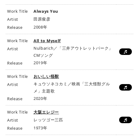
Work Title
Always You
田原俊彦
Artist
2008年
Release
Work Title
All to Myself
Nulbarich／「三井アウトレットパーク」
Artist
CMソング
2019年
Release
Work Title
おいしい怪獣
キュウソネコカミ／映画「三大怪獣グル
Artist
メ」主題歌
2020年
Release
Work Title
大阪エレジー
レッツゴー三匹
Artist
1973年
Release