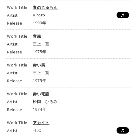
Work Title
青のじゅもん
Kiroro
Artist
1999年
Release
Work Title
青森
三上 寛
Artist
1975年
Release
Work Title
赤い馬
三上 寛
Artist
1975年
Release
Work Title
赤い電話
松岡 ひろみ
Artist
1974年
Release
Work Title
アカイト
りぶ
Artist