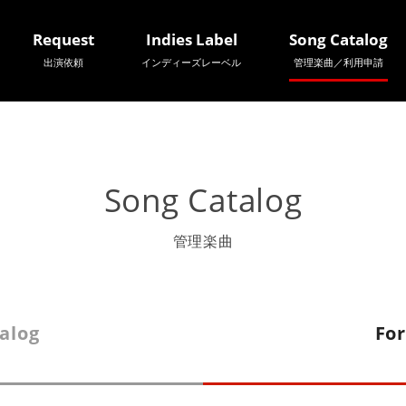
Request
Indies Label
Song Catalog
出演依頼
インディーズレーベル
管理楽曲／利用申請
Song Catalog
管理楽曲
alog
For