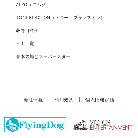
ALZO（アルゾ）
TONI BRAXTON（トニー・ブラクストン）
荻野目洋子
三上 寛
森本太郎とスーパースター
会社情報
利用規約
個人情報保護