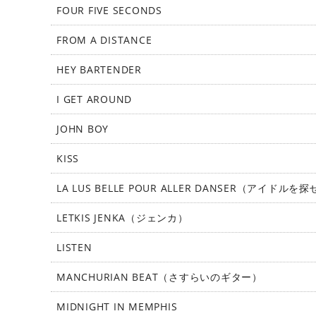
FOUR FIVE SECONDS
FROM A DISTANCE
HEY BARTENDER
I GET AROUND
JOHN BOY
KISS
LA LUS BELLE POUR ALLER DANSER（アイドルを
LETKIS JENKA（ジェンカ）
LISTEN
MANCHURIAN BEAT（さすらいのギター）
MIDNIGHT IN MEMPHIS