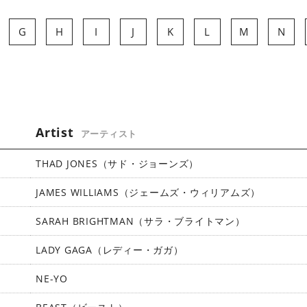
G
H
I
J
K
L
M
N
Artist
アーティスト
THAD JONES（サド・ジョーンズ）
JAMES WILLIAMS（ジェームズ・ウィリアムズ）
SARAH BRIGHTMAN（サラ・ブライトマン）
LADY GAGA（レディー・ガガ）
NE-YO