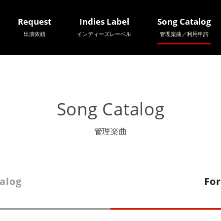
Request
Indies Label
Song Catalog
出演依頼
インディーズレーベル
管理楽曲／利用申請
Song Catalog
管理楽曲
alog
For