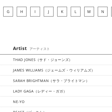
G
H
I
J
K
L
M
N
Artist
アーティスト
THAD JONES（サド・ジョーンズ）
JAMES WILLIAMS（ジェームズ・ウィリアムズ）
SARAH BRIGHTMAN（サラ・ブライトマン）
LADY GAGA（レディー・ガガ）
NE-YO