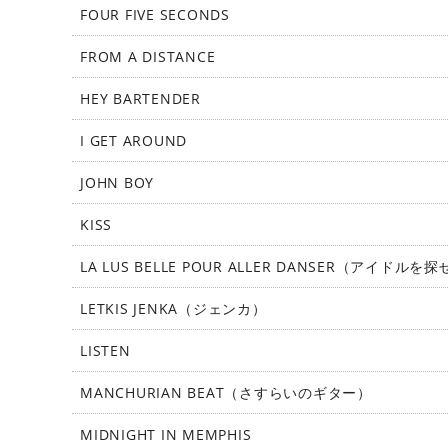
FOUR FIVE SECONDS
FROM A DISTANCE
HEY BARTENDER
I GET AROUND
JOHN BOY
KISS
LA LUS BELLE POUR ALLER DANSER（アイドルを
LETKIS JENKA（ジェンカ）
LISTEN
MANCHURIAN BEAT（さすらいのギター）
MIDNIGHT IN MEMPHIS