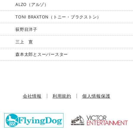
ALZO（アルゾ）
TONI BRAXTON（トニー・ブラクストン）
荻野目洋子
三上 寛
森本太郎とスーパースター
会社情報
利用規約
個人情報保護