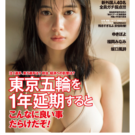
ビ
ク
タ
ー
ミ
ュ
ー
ジ
ッ
ク
ア
ー
ツ
株
式
会
社
]