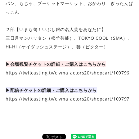
パン、もじゃ、プーケットマーケット、おかわり、ぎったんば
っこん
２部【いまも旬！いぶし銀の名人芸をあなたに】
三日月マンハッタン（松竹芸能）、TOKYO COOL（SMA）、
Hi-Hi（ケイダッシュステージ）、響（ビクター）
▶︎会場観覧チケットの詳細・ご購入はこちらから
https://twitcasting.tv/c:vma_actors20/shopcart/109796
▶︎配信チケットの詳細・ご購入はこちらから
https://twitcasting.tv/c:vma_actors20/shopcart/109797