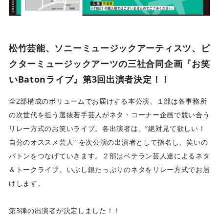
松竹芸能、ソニーミュージックアーティスツ、ビ
クターミュージックアーツの三社合同企画『お笑
いBatonライブ』第3回出演者決定！！
全2部構成のボリュームでお届けする本公演、１部は各事務所
の次世代を担う選抜若手芸人がネタ・コーナー企画で競い合う
リレー方式のお笑いライブ。各出演者は、”絶対見て欲しい！
自分のオススメ芸人” を次公演の出演者として指名し、笑いの
バトンをつなげていきます。２部はベテラン芸人達によるネタ
＆トークライブ。いぶし銀たっぷりのネタをリレー方式でお届
けします。
第3弾の出演者が決定しました！！