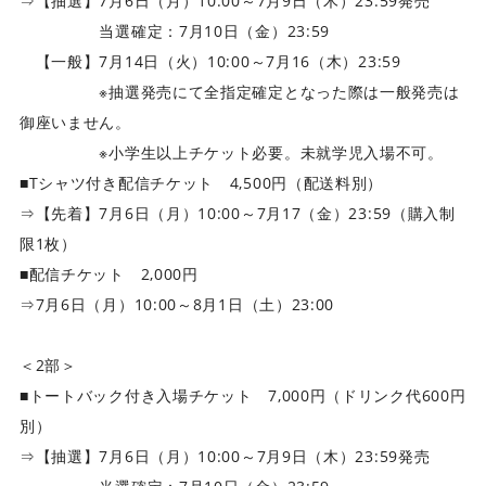
⇒【抽選】7月6日（月）10:00～7月9日（木）23:59発売
当選確定：7月10日（金）23:59
【一般】7月14日（火）10:00～7月16（木）23:59
※抽選発売にて全指定確定となった際は一般発売は
御座いません。
※小学生以上チケット必要。未就学児入場不可。
■Tシャツ付き配信チケット 4,500円（配送料別）
⇒【先着】7月6日（月）10:00～7月17（金）23:59（購入制
限1枚）
■配信チケット 2,000円
⇒7月6日（月）10:00～8月1日（土）23:00
＜2部＞
■トートバック付き入場チケット 7,000円（ドリンク代600円
別）
⇒【抽選】7月6日（月）10:00～7月9日（木）23:59発売