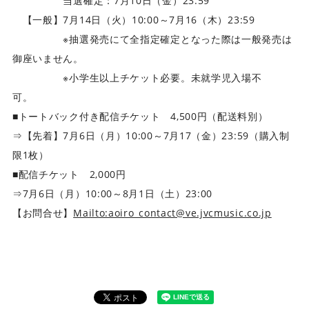
当選確定：7月10日（金）23:59
【一般】7月14日（火）10:00～7月16（木）23:59
※抽選発売にて全指定確定となった際は一般発売は
御座いません。
※小学生以上チケット必要。未就学児入場不
可。
■トートバック付き配信チケット 4,500円（配送料別）
⇒【先着】7月6日（月）10:00～7月17（金）23:59（購入制
限1枚）
■配信チケット 2,000円
⇒7月6日（月）10:00～8月1日（土）23:00
【お問合せ】
Mailto:aoiro_contact@ve.jvcmusic.co.jp