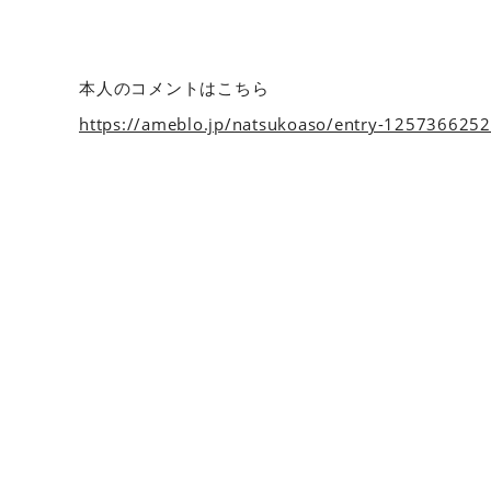
本人のコメントはこちら
https://ameblo.jp/natsukoaso/entry-1257366252