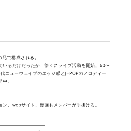
の兄で構成される。
でいるだけだったが、徐々にライブ活動を開始。60〜
代ニューウェイブのエッジ感とJ−POPのメロディー
開中。
ョン、webサイト、漫画もメンバーが手掛ける。