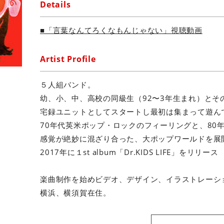
Details
■「言葉なんてろくなもんじゃない」視聴動画
Artist Profile
５人組バンド。
幼、小、中、高校の同級生（92〜3年生まれ）とそ
宅録ユニットとしてスタートし最初は集まって遊ん
70年代英米ポップ・ロックのフィーリングと、80年
感覚が絶妙に混ざり合った、大ポップワールドを展
2017年に１st album「Dr.KIDS LIFE」をリリース
楽曲制作を始めビデオ、デザイン、イラストレーシ
横浜、横須賀在住。