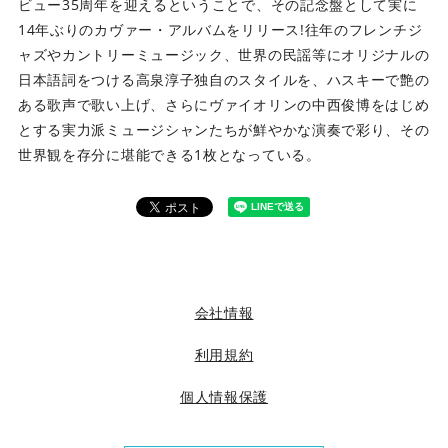
ビュー35周年を迎えるということで、その記念盤として実に
14年ぶりのカヴァー・アルバムをリリース!往年のフレンチジ
ャズやカントリーミュージック、世界の民謡等にオリジナルの
日本語詞をつける高泉淳子独自のスタイルを、ハスキーで艶の
ある歌声で歌い上げ、さらにヴァイオリンの中西俊博をはじめ
とする実力派ミュージシャンたちが鮮やかな演奏で彩り、その
世界観を存分に堪能できる1枚となっている。
会社情報
利用規約
個人情報保護