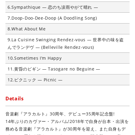
6.Sympathique ― 恋のち涙雨やがて晴れ ―
7.Doop-Doo-Dee-Doop (A Doodling Song)
8.What About Me
9.La Cuisine Swinging Rendez-vous ― 世界中の味を盗
んでランデヴ ― (Belleville Rendez-vous)
10.Sometimes I’m Happy
11.黄昏のビギン ― Tasogare no Beguine ―
12.ピクニック ― Picnic ―
Details
音楽劇『アラカルト』30周年、デビュー35周年記念盤!
14年ぶりのカヴァー・アルバム!2018年で自身が台本・出演を
務める音楽劇『アラカルト』が30周年を迎え、また自身もデ